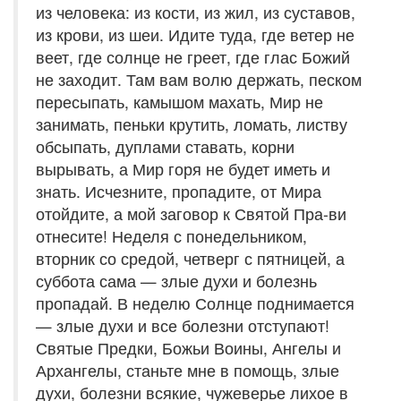
из человека: из кости, из жил, из суставов,
из крови, из шеи. Идите туда, где ветер не
веет, где солнце не греет, где глас Божий
не заходит. Там вам волю держать, песком
пересыпать, камышом махать, Мир не
занимать, пеньки крутить, ломать, листву
обсыпать, дуплами ставать, корни
вырывать, а Мир горя не будет иметь и
знать. Исчезните, пропадите, от Мира
отойдите, а мой заговор к Святой Пра-ви
отнесите! Неделя с понедельником,
вторник со средой, четверг с пятницей, а
суббота сама — злые духи и болезнь
пропадай. В неделю Солнце поднимается
— злые духи и все болезни отступают!
Святые Предки, Божьи Воины, Ангелы и
Архангелы, станьте мне в помощь, злые
духи, болезни всякие, чужеверье лихое в