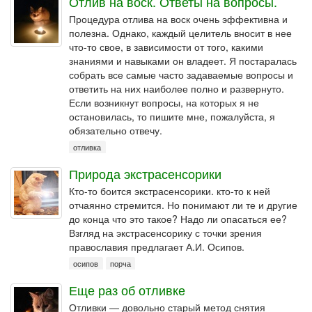
Отлив на воск. Ответы на вопросы.
Процедура отлива на воск очень эффективна и
полезна. Однако, каждый целитель вносит в нее
что-то свое, в зависимости от того, какими
знаниями и навыками он владеет. Я постаралась
собрать все самые часто задаваемые вопросы и
ответить на них наиболее полно и развернуто.
Если возникнут вопросы, на которых я не
остановилась, то пишите мне, пожалуйста, я
обязательно отвечу.
отливка
Природа экстрасенсорики
Кто-то боится экстрасенсорики. кто-то к ней
отчаянно стремится. Но понимают ли те и другие
до конца что это такое? Надо ли опасаться ее?
Взгляд на экстрасенсорику с точки зрения
православия предлагает А.И. Осипов.
осипов
порча
Еще раз об отливке
Отливки — довольно старый метод снятия