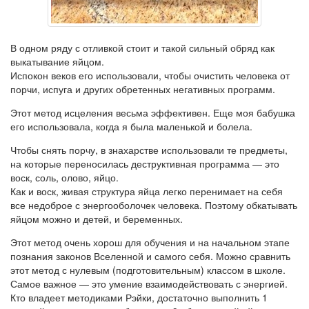
В одном ряду с отливкой стоит и такой сильный обряд как
выкатывание яйцом.
Испокон веков его использовали, чтобы очистить человека от
порчи, испуга и других обретенных негативных программ.
Этот метод исцеления весьма эффективен. Еще моя бабушка
его использовала, когда я была маленькой и болела.
Чтобы снять порчу, в знахарстве использовали те предметы,
на которые переносилась деструктивная программа — это
воск, соль, олово, яйцо.
Как и воск, живая структура яйца легко перенимает на себя
все недоброе с энергооболочек человека. Поэтому обкатывать
яйцом можно и детей, и беременных.
Этот метод очень хорош для обучения и на начальном этапе
познания законов Вселенной и самого себя. Можно сравнить
этот метод с нулевым (подготовительным) классом в школе.
Самое важное — это умение взаимодействовать с энергией.
Кто владеет методиками Рэйки, достаточно выполнить 1