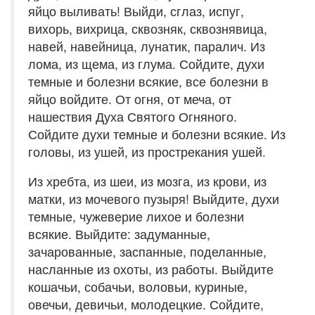
яйцо выливать! Выйди, сглаз, испуг,
вихорь, вихрица, сквозняк, сквознявица,
навей, навейница, лунатик, паралич. Из
лома, из щема, из глума. Сойдите, духи
темные и болезни всякие, все болезни в
яйцо войдите. От огня, от меча, от
нашествия Духа Святого Огняного.
Сойдите духи темные и болезни всякие. Из
головы, из ушей, из прострекания ушей.
Из хребта, из шеи, из мозга, из крови, из
матки, из мочевого пузыря! Выйдите, духи
темные, чужеверие лихое и болезни
всякие. Выйдите: задуманные,
зачарованные, заспанные, поделанные,
насланные из охоты, из работы. Выйдите
кошачьи, собачьи, воловьи, куриные,
овечьи, девичьи, молодецкие. Сойдите,