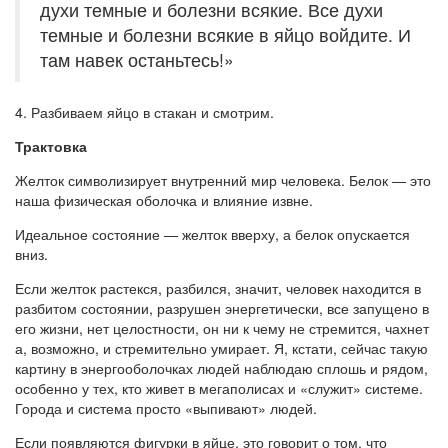
духи темные и болезни всякие. Все духи
темные и болезни всякие в яйцо войдите. И
там навек останьтесь!»
4. Разбиваем яйцо в стакан и смотрим.
Трактовка
Желток символизирует внутренний мир человека. Белок — это
наша физическая оболочка и влияние извне.
Идеальное состояние — желток вверху, а белок опускается
вниз.
Если желток растекся, разбился, значит, человек находится в
разбитом состоянии, разрушен энергетически, все запущено в
его жизни, нет целостности, он ни к чему не стремится, чахнет
а, возможно, и стремительно умирает. Я, кстати, сейчас такую
картину в энергооболочках людей наблюдаю сплошь и рядом,
особенно у тех, кто живет в мегаполисах и «служит» системе.
Города и система просто «выпивают» людей.
Если появляются фигурки в яйце, это говорит о том, что