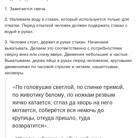
1. Зажигается свеча.
2. Наливаем воду в стакан, который используется только для
откатки. Перед откаткой человек должен подержать стакан с
водой в руках.
3. Человек стоит, держит в руках стакан. Начинаем
выкатывать. Делаем это соответственно с потребностями
сверху вниз или снизу вверх. Движения небольшие и частые.
Выкатываем, держа яйцо в руках перед человеком, круговыми
движениями по часовой стрелке и читаем, нашептывая,
заговоры.
«По головушке светлой, по спинке прямой,
по животику белому, по ножкам резвым
яичко катается, сглаз да хворь на него
мотается, соберётся вся немочь до
крупицы, откуда пришло, туда
возвратится».