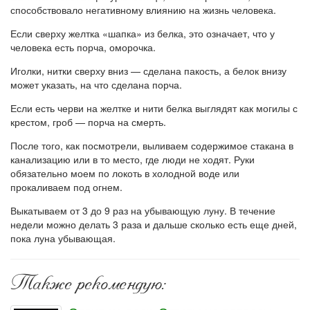
способствовало негативному влиянию на жизнь человека.
Если сверху желтка «шапка» из белка, это означает, что у
человека есть порча, оморочка.
Иголки, нитки сверху вниз — сделана пакость, а белок внизу
может указать, на что сделана порча.
Если есть черви на желтке и нити белка выглядят как могилы с
крестом, гроб — порча на смерть.
После того, как посмотрели, выливаем содержимое стакана в
канализацию или в то место, где люди не ходят. Руки
обязательно моем по локоть в холодной воде или
прокаливаем под огнем.
Выкатываем от 3 до 9 раз на убывающую луну. В течение
недели можно делать 3 раза и дальше сколько есть еще дней,
пока луна убывающая.
Также рекомендую: