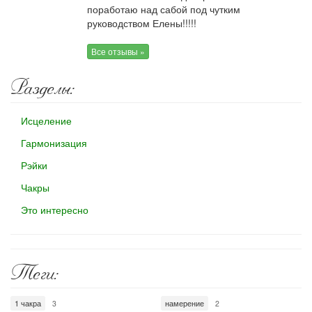
поработаю над сабой под чутким
руководством Елены!!!!!
Все отзывы »
Разделы:
Исцеление
Гармонизация
Рэйки
Чакры
Это интересно
Теги:
1 чакра
намерение
3
2