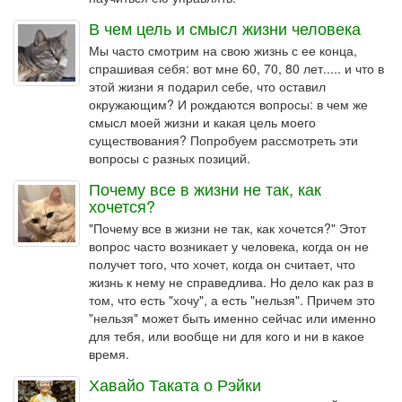
В чем цель и смысл жизни человека
Мы часто смотрим на свою жизнь с ее конца,
спрашивая себя: вот мне 60, 70, 80 лет..... и что в
этой жизни я подарил себе, что оставил
окружающим? И рождаются вопросы: в чем же
смысл моей жизни и какая цель моего
существования? Попробуем рассмотреть эти
вопросы с разных позиций.
Почему все в жизни не так, как
хочется?
"Почему все в жизни не так, как хочется?" Этот
вопрос часто возникает у человека, когда он не
получет того, что хочет, когда он считает, что
жизнь к нему не справедлива. Но дело как раз в
том, что есть "хочу", а есть "нельзя". Причем это
"нельзя" может быть именно сейчас или именно
для тебя, или вообще ни для кого и ни в какое
время.
Хавайо Таката о Рэйки