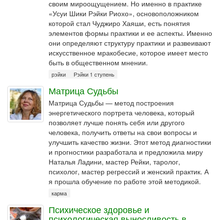
своим мироощущением. Но именно в практике
«Усуи Шики Рэйки Риохо», основоположником
которой стал Чуджиро Хаяши, есть понятия
элементов формы практики и ее аспекты. Именно
они определяют структуру практики и развеивают
искусственное мракобесие, которое имеет место
быть в общественном мнении.
рэйки
Рэйки 1 ступень
Матрица Судьбы
Матрица Судьбы — метод построения
энергетического портрета человека, который
позволяет лучше понять себя или другого
человека, получить ответы на свои вопросы и
улучшить качество жизни. Этот метод диагностики
и прогностики разработала и предложила миру
Наталья Ладини, мастер Рейки, таролог,
психолог, мастер регрессий и женский практик. А
я прошла обучение по работе этой методикой.
карма
Психическое здоровье и
психологическая выносливость в