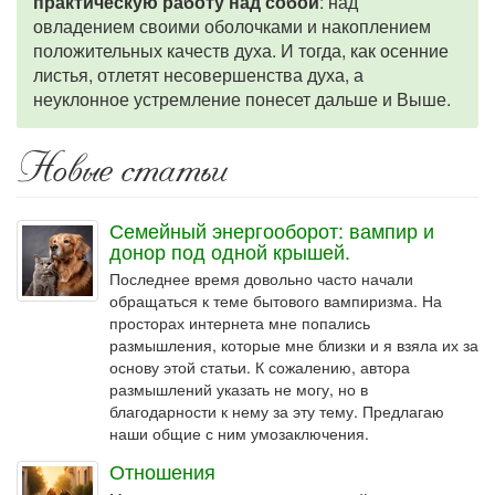
практическую работу над собой
: над
овладением своими оболочками и накоплением
положительных качеств духа. И тогда, как осенние
листья, отлетят несовершенства духа, а
неуклонное устремление понесет дальше и Выше.
Новые статьи
Семейный энергооборот: вампир и
донор под одной крышей.
Последнее время довольно часто начали
обращаться к теме бытового вампиризма. На
просторах интернета мне попались
размышления, которые мне близки и я взяла их за
основу этой статьи. К сожалению, автора
размышлений указать не могу, но в
благодарности к нему за эту тему. Предлагаю
наши общие с ним умозаключения.
Отношения