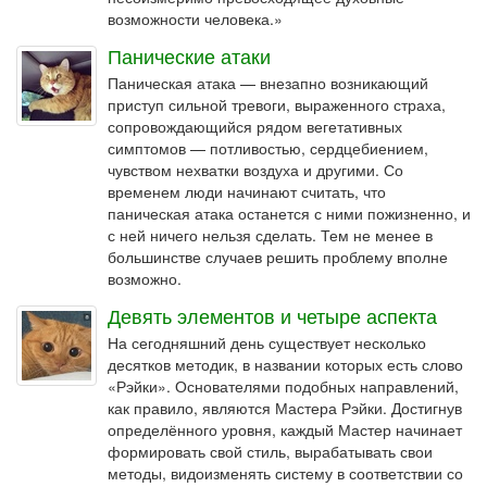
возможности человека.»
Панические атаки
Паническая атака — внезапно возникающий
приступ сильной тревоги, выраженного страха,
сопровождающийся рядом вегетативных
симптомов — потливостью, сердцебиением,
чувством нехватки воздуха и другими. Со
временем люди начинают считать, что
паническая атака останется с ними пожизненно, и
с ней ничего нельзя сделать. Тем не менее в
большинстве случаев решить проблему вполне
возможно.
Девять элементов и четыре аспекта
На сегодняшний день существует несколько
десятков методик, в названии которых есть слово
«Рэйки». Основателями подобных направлений,
как правило, являются Мастера Рэйки. Достигнув
определённого уровня, каждый Мастер начинает
формировать свой стиль, вырабатывать свои
методы, видоизменять систему в соответствии со