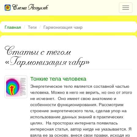
Елена Асауляк
Откр
нави
Главная
Теги
Гармонизация чакр
Статьи с тегом
«Гармонизация чакр»
Тонкие тела человека
Энергетическое тело является составной частью
человека. Можно в него не верить, но оно от этого
не исчезнет. Оно имеет свою анатомию и
особенности функционирования. Рассмотрим
строение энергетического тела, сделав упор на
использование данных знаний в практических
целях. На просторах интернета появилась
интересная статья, автор нигде не указывается. Я
взяла ее за основу, внеся свои правки, исходя из