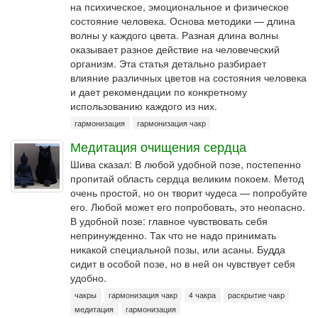
на психическое, эмоциональное и физическое
состояние человека. Основа методики — длина
волны у каждого цвета. Разная длина волны
оказывает разное действие на человеческий
организм. Эта статья детально разбирает
влияние различных цветов на состояния человека
и дает рекомендации по конкретному
использованию каждого из них.
гармонизация
гармонизация чакр
Медитация очищения сердца
Шива сказал: В любой удобной позе, постепенно
пропитай область сердца великим покоем. Метод
очень простой, но он творит чудеса — попробуйте
его. Любой может его попробовать, это неопасно.
В удобной позе: главное чувствовать себя
непринужденно. Так что не надо принимать
никакой специальной позы, или асаны. Будда
сидит в особой позе, но в ней он чувствует себя
удобно.
чакры
гармонизация чакр
4 чакра
раскрытие чакр
медитация
гармонизация