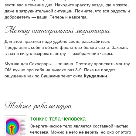
вести вас в течение дня. Находите красоту везде, где можете,
даже в за­труднительной ситуации. Помните, что вся радость и
доброде­тель — ваши. Теперь и навсегда.
Метод интегральной медитации.
Для этой практики надо удобно сесть, расслабиться.
Представить себя в облаке фиолетово-белого света. Закрыть
глаза и визуализировать янтру — изображения чакры.
Музыка для Сахасрары — тишина. Поэтому пропевать мантру
ОМ лучше про себя на выдохе раз 3-9. Пока не придет
ощущение как по
Сушумне
течет сила
Кундалини
.
Также рекомендую:
Тонкие тела человека
Энергетическое тело является составной частью
человека. Можно в него не верить, но оно от этого