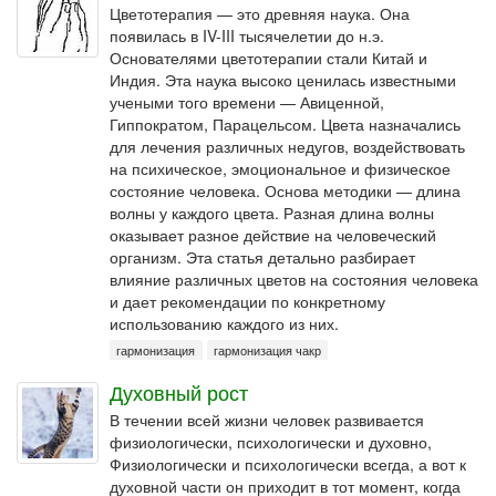
Цветотерапия — это древняя наука. Она
появилась в IV-III тысячелетии до н.э.
Основателями цветотерапии стали Китай и
Индия. Эта наука высоко ценилась известными
учеными того времени — Авиценной,
Гиппократом, Парацельсом. Цвета назначались
для лечения различных недугов, воздействовать
на психическое, эмоциональное и физическое
состояние человека. Основа методики — длина
волны у каждого цвета. Разная длина волны
оказывает разное действие на человеческий
организм. Эта статья детально разбирает
влияние различных цветов на состояния человека
и дает рекомендации по конкретному
использованию каждого из них.
гармонизация
гармонизация чакр
Духовный рост
В течении всей жизни человек развивается
физиологически, психологически и духовно,
Физиологически и психологически всегда, а вот к
духовной части он приходит в тот момент, когда