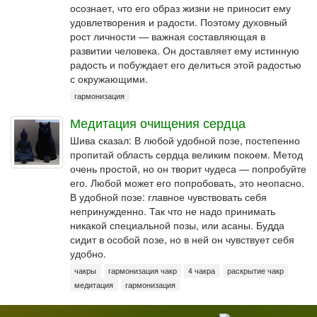
осознает, что его образ жизни не приносит ему
удовлетворения и радости. Поэтому духовный
рост личности — важная составляющая в
развитии человека. Он доставляет ему истинную
радость и побуждает его делиться этой радостью
с окружающими.
гармонизация
Медитация очищения сердца
Шива сказал: В любой удобной позе, постепенно
пропитай область сердца великим покоем. Метод
очень простой, но он творит чудеса — попробуйте
его. Любой может его попробовать, это неопасно.
В удобной позе: главное чувствовать себя
непринужденно. Так что не надо принимать
никакой специальной позы, или асаны. Будда
сидит в особой позе, но в ней он чувствует себя
удобно.
чакры
гармонизация чакр
4 чакра
раскрытие чакр
медитация
гармонизация