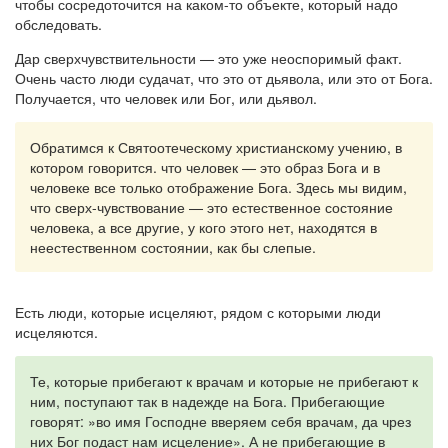
чтобы сосредоточится на каком-то объекте, который надо
обследовать.
Дар сверхчувствительности — это уже неоспоримый факт.
Очень часто люди судачат, что это от дьявола, или это от Бога.
Получается, что человек или Бог, или дьявол.
Обратимся к Святоотеческому христианскому учению, в
котором говорится. что человек — это образ Бога и в
человеке все только отображение Бога. Здесь мы видим,
что сверх-чувствование — это естественное состояние
человека, а все другие, у кого этого нет, находятся в
неестественном состоянии, как бы слепые.
Есть люди, которые исцеляют, рядом с которыми люди
исцеляются.
Те, которые прибегают к врачам и которые не прибегают к
ним, поступают так в надежде на Бога. Прибегающие
говорят: »во имя Господне вверяем себя врачам, да чрез
них Бог подаст нам исцеление». А не прибегающие в