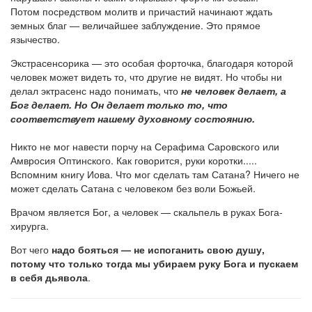
Потом посредством молитв и причастий начинают ждать
земных благ — величайшее заблуждение. Это прямое
язычество.
Экстрасенсорика — это особая форточка, благодаря которой
человек может видеть то, что другие не видят. Но чтобы ни
делал эктрасенс надо понимать, что
не человек делает, а
Бог делает. Но Он делает только то, что
соответствует нашему духовному состоянию.
Никто не мог навести порчу на Серафима Саровского или
Амвросия Оптинского. Как говорится, руки коротки.....
Вспомним книгу Иова. Что мог сделать там Сатана? Ничего не
может сделать Сатана с человеком без воли Божьей.
Врачом является Бог, а человек — скальпель в руках Бога-
хирурга.
Вот чего
надо бояться — не испоганить свою душу,
потому что только тогда мы убираем руку Бога и пускаем
в себя дьявола
.