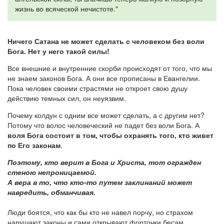
жизнь во всяческой нечистоте."
Ничего Сатана не может сделать с человеком без воли
Бога. Нет у него такой силы!
Все внешние и внутренние скорби происходят от того, что мы
не знаем законов Бога. А они все прописаны в Евангелии.
Пока человек своими страстями не откроет свою душу
действию темных сил, он неуязвим.
Почему колдун с одним все может сделать, а с другим нет?
Потому что волос человеческий не падет без воли Бога. А
воля Бога состоит в том, чтобы охранять того, кто живет
по Его законам
.
Поэтому, кто верит в Бога и Христа, тот огражден
стеною непроницаемой.
А вера в то, что кто-то путем заклинаний может
навредить, обманчивая.
Люди боятся, что как бы кто не навел порчу, но страхом
нарушают законы и сами открывают форточки бесам.