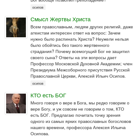
осипов
Смысл Жертвы Христа
Всем православным, людям других религий, даже
атеистам интересен ответ на вопрос: Зачем
нужно было распинать Христа? Неужели нельзя
было обойтись без такого жертвенного
страдания? Почему всемогущий Бог не защитил
своего сына? Ответы на эти вопросы дает
Профессор Московской Духовной Академии; член
Президиума Межсоборного присутствия Русской
Православной Церкви, Алексей Ильич Осипов.
осипов
КТО есть БОГ
Много говоря о вере в Бога, мы редко говорим о
вере Богу, и уж совсем не говорим о том, КТО
есть БОГ. Предлагаю почитать точку зрения
одного из самых ярких православных богословов
нашего времени, профессора Алексея Ильича
Осипова.