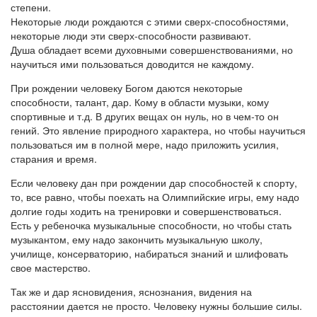
степени.
Некоторые люди рождаются с этими сверх-способностями,
некоторые люди эти сверх-способности развивают.
Душа обладает всеми духовными совершенствованиями, но
научиться ими пользоваться доводится не каждому.
При рождении человеку Богом даются некоторые
способности, талант, дар. Кому в области музыки, кому
спортивные и т.д. В других вещах он нуль, но в чем-то он
гений. Это явление природного характера, но чтобы научиться
пользоваться им в полной мере, надо приложить усилия,
старания и время.
Если человеку дан при рождении дар способностей к спорту,
то, все равно, чтобы поехать на Олимпийские игры, ему надо
долгие годы ходить на тренировки и совершенствоваться.
Есть у ребеночка музыкальные способности, но чтобы стать
музыкантом, ему надо закончить музыкальную школу,
училище, консерваторию, набираться знаний и шлифовать
свое мастерство.
Так же и дар ясновидения, яснознания, видения на
расстоянии дается не просто. Человеку нужны большие силы.