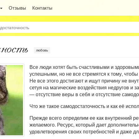
Отзывы
Контакты
достаточность
чность
любовь
Все люди хотят быть счастливыми и здоровым
успешными, но не все стремятся к тому, чтобы 
Не все этого достигают и ищут причину не внут
сетуя на магические воздействия недругов и з
— отсутствие веры в себя и отсутствие самодо
Что же такое самодостаточность и как её испо
Прежде всего определим ее как внутренний ре
желаемого. Ресурс, который дает дополнител
удовлетворения своих потребностей и даже д