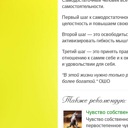
самостоятельности.
Первый шаг к самодостаточнос
целостность и повышаем свою
Второй шаг — это освободитьс
активизировать гибкость мышл
Третий шаг — это принять пра
отношению к самим себе и к 
и удовольствии для себя.
"В этой жизни нужно только р
более богатой."
ОШО
Также рекомендую:
Чувство собстве
Чувство собственн
первостепенное чув