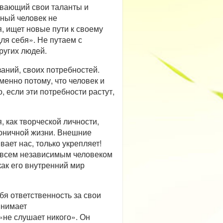
ывающий свои таланты и
чный человек не
, ищет новые пути к своему
ля себя». Не путаем с
ругих людей.
аний, своих потребностей.
менно потому, что человек и
, если эти потребности растут,
 как творческой личности,
моничной жизни. Внешние
вает нас, только укрепляет!
Совсем независимым человеком
как его внутренний мир
бя ответственность за свои
инимает
«не слушает никого». Он