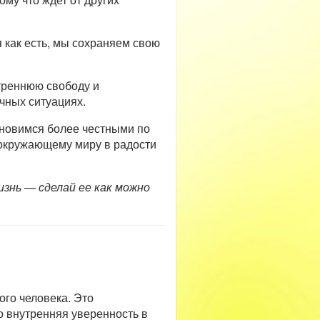
я как есть, мы сохраняем свою
утреннюю свободу и
чных ситуациях.
тановимся более честными по
 окружающему миру в радости
изнь — сделай ее как можно
го человека. Это
то внутренняя уверенность в