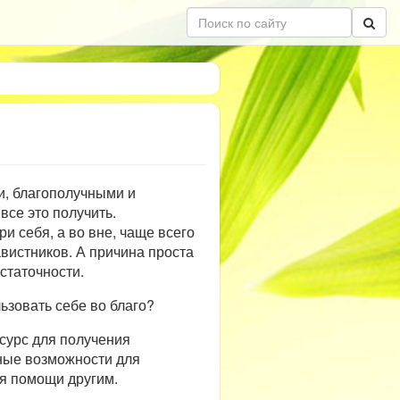
и, благополучными и
все это получить.
ри себя, а во вне, чаще всего
авистников. А причина проста
статочности.
льзовать себе во благо?
сурс для получения
ьные возможности для
ля помощи другим.