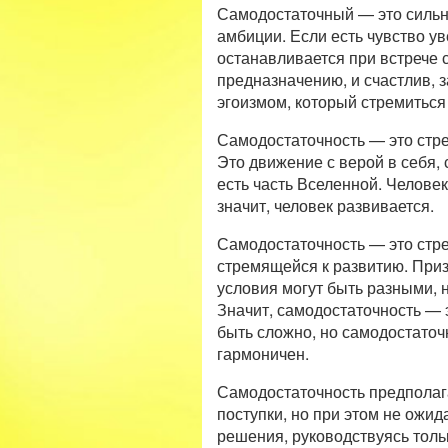
Самодостаточный — это сильн
амбиции. Если есть чувство ув
останавливается при встрече 
предназначению, и счастлив, 
эгоизмом, который стремиться
Самодостаточность — это стре
Это движение с верой в себя, 
есть часть Вселенной. Человек
значит, человек развивается.
Самодостаточность — это стре
стремящейся к развитию. Приз
условия могут быть разными, н
Значит, самодостаточность — 
быть сложно, но самодостаточ
гармоничен.
Самодостаточность предполага
поступки, но при этом не ожи
решения, руководствуясь тольк