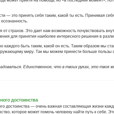
ти — это принять себя таким, какой ты есть. Принимая себ
 осознанность.
я от страхов. Это дает нам возможность почувствовать вн
ения для принятия наиболее интересного решения в разли
во каждого быть таким, какой он есть. Таким образом мы с
окружающему миру. Так мы можем принести больше пользы
адоваться. Единственное, что в твоих руках, это твоя ж
нного достоинства
ого достоинства — очень важная составляющая жизни каждо
ство, которое может помочь человеку найти путь к себе. Э