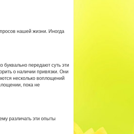
просов нашей жизни. Иногда
.
о буквально передают суть эти
ворить о наличии привязки. Они
няются несколько воплощений
площении, пока не
ему различать эти опыты