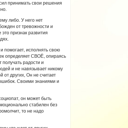
 сил принимать свои решения
но.
му либо. У него нет
божден от тревожности и
 это признак развития
дях.
 и помогает, исполнять свою
век определяет СВОЁ, опираясь
т получать радости и
людей и не навязывает никому
 от других, Он не считает
ошибок. Своими знаниями и
социопат, он может быть
эмоционально стабилен без
ромолчит, то не надо
му что ждет от других