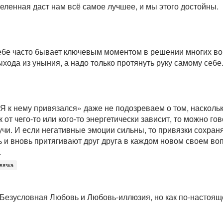
Вселенная даст нам всё самое лучшее, и мы этого достойны.
ебе часто бывает ключевым моментом в решении многих во
ыхода из уныния, а надо только протянуть руку самому себе
Я к нему привязался» даже не подозреваем о том, наскольк
 от чего-то или кого-то энергетически зависит, то можно го
учи. И если негативные эмоции сильны, то привязки сохра
 и вновь притягивают друг друга в каждом новом своем во
.
вязка
 Безусловная Любовь и Любовь-иллюзия, но как по-настоящ