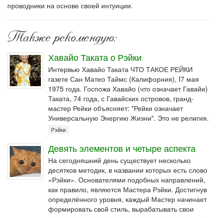
проводники на основе своей интуиции.
Также рекомендую:
Хавайо Таката о Рэйки
Интервью Хавайо Таката ЧТО ТАКОЕ РЕЙКИ
газете Сан Матео Таймс (Калифорния), I7 мая
1975 года. Госпожа Хавайо (что означает Гавайи)
Таката, 74 года, с Гавайских островов, гранд-
мастер Рейки объясняет: "Рейки означает
Универсальную Энергию Жизни". Это не религия.
Рэйки
Девять элементов и четыре аспекта
На сегодняшний день существует несколько
десятков методик, в названии которых есть слово
«Рэйки». Основателями подобных направлений,
как правило, являются Мастера Рэйки. Достигнув
определённого уровня, каждый Мастер начинает
формировать свой стиль, вырабатывать свои