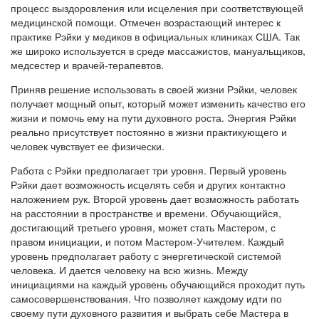
процесс выздоровления или исцеления при соответствующей
медицинской помощи. Отмечен возрастающий интерес к
практике Рэйки у медиков в официальных клиниках США. Так
же широко используется в среде массажистов, мануальщиков,
медсестер и врачей-терапевтов.
Приняв решение использовать в своей жизни Рэйки, человек
получает мощный опыт, который может изменить качество его
жизни и помочь ему на пути духовного роста. Энергия Рэйки
реально присутствует постоянно в жизни практикующего и
человек чувствует ее физически.
Работа с Рэйки предполагает три уровня. Первый уровень
Рэйки дает возможность исцелять себя и других контактно
наложением рук. Второй уровень дает возможность работать
на расстоянии в пространстве и времени. Обучающийся,
достигающий третьего уровня, может стать Мастером, с
правом инициации, и потом Мастером-Учителем. Каждый
уровень предполагает работу с энергетической системой
человека. И дается человеку на всю жизнь. Между
инициациями на каждый уровень обучающийся проходит путь
самосовершенствования. Что позволяет каждому идти по
своему пути духовного развития и выбрать себе Мастера в