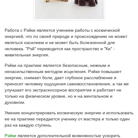
Работа с Рэйки является учением работы с космической
энергией, что по своей природе и происхождению не может
являться насилием и не может быть болезненной для
человека. "Рэй" переводится как пространство и "Ки" -
живительная энергия.
Рэйки на практике является безопасным, нежным и
ненасильственным методом исцеления. Рэйки повышает
энергию, снимает боли, дает глубокое расслабление и
приносит человеку ощущения самовосстановления, а так же
улучшает его экстрасенсорное восприятие и работает не
только на физическом уровне, но и на ментальном и
духовном.
Умение концентрировать космическую энергию и использовать
ее на практике передается ученику от мастера и только один
раз на каждую ступень.
Рэйки
является дополнительной возможностью ускорить