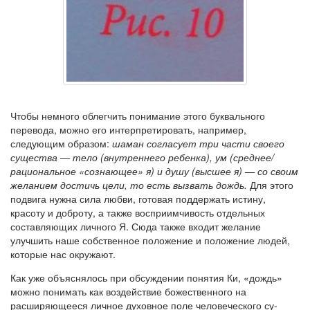
Чтобы немного облегчить понимание этого буквального
перевода, можно его интерпретировать, например,
следующим образом:
шаман согласует три части своего
существа — тело (внутреннего ребенка), ум (среднее/
рациональное «сознающее» я) и душу (высшее я) — со своим
желанием достичь цели, то есть вызвать дождь.
Для этого
подвига нужна сила любви, готовая поддержать истину,
красоту и доброту, а также восприимчивость отдельных
составляющих личного Я. Сюда также входит желание
улучшить наше собственное положение и поло­жение людей,
которые нас окружают.
Как уже объяснялось при обсуж­дении понятия Ки, «дождь»
можно понимать как воздействие божест­венного на
расширяющееся личное духовное поле человеческого су­