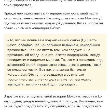
ориентироваться.
Прежде чем приступить к интерпретации остальной части
иероглифа, мне хотелось бы предоставить слово Мэнсиусу*,
одному из известнейших мудрецов древнего Китая, чтобы он
объяснил смысл концепции Ки/Ци:
«То, что мы понимаем под жизненной силой (Ци), есть
нечто, обладающее наибольшим величием, наибольшей
прочностью. Если ее питать тем, чем следует, и не
причинять ей вреда, она становится посредником между
невидимым и видимым мирами. То, что мы понимаем под
жизненной силой, неразрывно связано как с долгом, так и
со смыслом жизни. Без них она могла бы только
истощаться. Это то, что создается в результате
постоянного выполнения долга, а не то, чем можно
завладеть, выполнив свой долг однажды» .
В другом месте поучительной истории Мэнсиус говорит о Ци
как о душе, центре нашей духовной природы. Возможно, вам
легче будет представить эту ситуацию, если вы представите