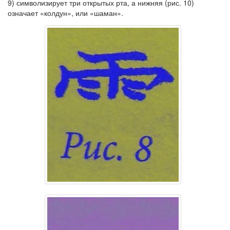
9) символизирует три открытых рта, а нижняя (рис. 10)
означает «колдун», или «шаман».