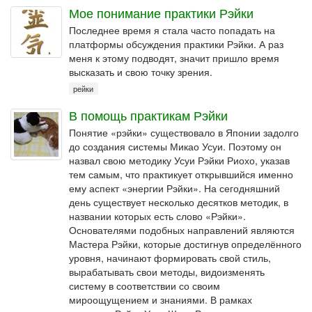
Мое понимание практики Рэйки
Последнее время я стала часто попадать на
платформы обсуждения практики Рэйки. А раз
меня к этому подводят, значит пришло время
высказать и свою точку зрения.
рейки
В помощь практикам Рэйки
Понятие «рэйки» существовало в Японии задолго
до создания системы Микао Усуи. Поэтому он
назвал свою методику Усуи Рэйки Риохо, указав
тем самым, что практикует открывшийся именно
ему аспект «энергии Рэйки». На сегодняшний
день существует несколько десятков методик, в
названии которых есть слово «Рэйки».
Основателями подобных направлений являются
Мастера Рэйки, которые достигнув определённого
уровня, начинают формировать свой стиль,
вырабатывать свои методы, видоизменять
систему в соответствии со своим
мироощущением и знаниями. В рамках