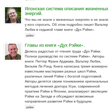
Японская система описания жизненных
энергий.
Что мы не знали о жизненных энергиях и не знали
у кого спросить. Об этом подробно пишет Вальтер
Любек в седьмой главе книги «Дух Рэйки».
рейки
Главы из книги «Дух Рэйки».
Делюсь радостью от чтения труда «Дух Рэйки.
Полное руководство по системе Рэйки». Авторы
книги: Петтер Франк Арджава, Вальтер Любек,
Вильям Ли Рэнд. Книга написана тремя всемирно
известными мастерами разных школ Рэйки,
различных линий Рэйки с богатой подготовкой.
Авторы делятся своим пониманием оригинальных
методов лечения доктора Усуи, современной
практики Рэйки в Японии, анализируют эволюцию
Рэйки на Западе и обсуждают возможные
направления развития Рэйки в будущем.
рейки