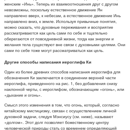
женским «Инь». Теперь их взаимоотношения друг с другом
невозможны, поскольку естественное движение Ян
направлено вверх, к небесам, а естественное движение Инь
направлено вниз, к земле. Используя привычные понятия,
можно ска­зать, что духовные переживания и восприятие
рассматриваются как цель сами по себе и тщательно
оберегаются от повседневной жизни, тогда как энергии и
желания тела существуют вне связи с духовными целями. Они
сами по себе тоже могут рассматриваться как цель.
Другие способы написания иероглифа Ки
Один из более древних способов написания иероглифа для
обозначения Ки заключается в соединении верхней части
иероглифа, приведенного на рис. 1, без добавления снизу
наклонной черты, с иероглифом, обозначающим «огонь», или
«дыхание и огонь».
Смысл этого изменения в том, что огонь, который, согласно
китайскому мистицизму, связан с осуществлением личной
духовной задачи, следуя Мэнсиусу (см. ниже), называют
«долгом». Этот долг позволяет божественному центру
человеческой природы стать со временем определяющей