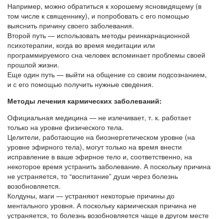
Например, можно обратиться к хорошему ясновидящему (в
том числе к священнику), и попробовать с его помощью
выяснить причину своего заболевания.
Второй путь — использовать методы реинкарнационной
психотерапии, когда во время медитации или
программируемого сна человек вспоминает проблемы своей
прошлой жизни.
Еще один путь — выйти на общение со своим подсознанием,
и с его помощью получить нужные сведения.
Методы лечения кармических заболеваний:
Официальная медицина — не излечивает, т. к. работает
только на уровне физического тела.
Целители, работающие на биоэнергетическом уровне (на
уровне эфирного тела), могут только на время внести
исправление в ваше эфирное тело и, соответственно, на
некоторое время устранить заболевание. А поскольку причина
не устраняется, то “воспитание” души через болезнь
возобновляется.
Колдуны, маги — устраняют некоторые причины до
ментального уровня. А поскольку кармическая причина не
устраняется, то болезнь возобновляется чаще в другом месте