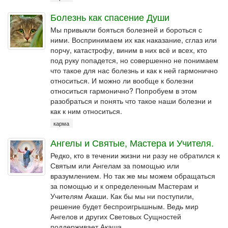
Болезнь как спасение Души
Мы привыкли бояться болезней и бороться с
ними. Воспринимаем их как наказание, сглаз или
порчу, катастрофу, виним в них всё и всех, кто
под руку попадется, но совершенно не понимаем
что такое для нас болезнь и как к ней гармонично
относиться. И можно ли вообще к болезни
относиться гармонично? Попробуем в этом
разобраться и понять что такое наши болезни и
как к ним относиться.
карма
Ангелы и Святые, Мастера и Учителя.
Редко, кто в течении жизни ни разу не обратился к
Святым или Ангелам за помощью или
вразумлением. Но так же мы можем обращаться
за помощью и к определенным Мастерам и
Учителям Акаши. Как бы мы ни поступили,
решение будет беспроигрышным. Ведь мир
Ангелов и других Световых Сущностей
поддерживает Акаша.