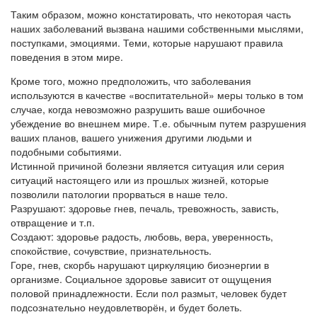
Таким образом, можно констатировать, что некоторая часть
наших заболеваний вызвана нашими собственными мыслями,
поступками, эмоциями. Теми, которые нарушают правила
поведения в этом мире.
Кроме того, можно предположить, что заболевания
используются в качестве «воспитательной» меры только в том
случае, когда невозможно разрушить ваше ошибочное
убеждение во внешнем мире. Т.е. обычным путем разрушения
ваших планов, вашего унижения другими людьми и
подобными событиями.
Истинной причиной болезни является ситуация или серия
ситуаций настоящего или из прошлых жизней, которые
позволили патологии прорваться в наше тело.
Разрушают: здоровье гнев, печаль, тревожность, зависть,
отвращение и т.п.
Создают: здоровье радость, любовь, вера, уверенность,
спокойствие, сочувствие, признательность.
Горе, гнев, скорбь нарушают циркуляцию биоэнергии в
организме. Социальное здоровье зависит от ощущения
половой принадлежности. Если пол размыт, человек будет
подсознательно неудовлетворён, и будет болеть.