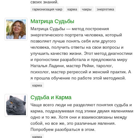
своих знаний.
гармонизация чакр
карма
чакры
энергетика
Матрица Судьбы
Матрица Судьбы — метод построения
энергетического портрета человека, который
позволяет лучше понять себя или другого
человека, получить ответы на свои вопросы и
улучшить качество жизни. Этот метод диагностики
и прогностики разработала и предложила миру
Наталья Ладини, мастер Рейки, таролог,
психолог, мастер регрессий и женский практик. А
я прошла обучение по работе этой методикой.
карма
Судьба и Карма
Чаще всего люди не разделяют понятия судьба и
карма, подразумевая под этими двумя явлениями
одно и то же. Хотя они и взаимосвязаны между
собой, но все же, это различные явления.
Попробуем разобраться в этом.
карма