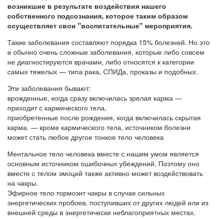
возникшие в результате воздействия нашего
собственного подсознания, которое таким образом
осуществляет свои "воспитательные" мероприятия.
Такие заболевания составляют порядка 15% болезней. Но это
и обычно очень сложные заболевания, которые либо совсем
не диагностируются врачами, либо относятся к категории
самых тяжелых — типа рака, СПИДа, проказы и подобных.
Эти заболевания бывают:
врожденные, когда сразу включилась зрелая карма —
приходит с кармического тела,
приобретенные после рождения, когда включилась скрытая
карма. — кроме кармического тела, источником болезни
может стать любое другое тонкое тело человека
Ментальное тело человека вместе с нашим умом является
основным источником ошибочных убеждений. Поэтому оно
вместе с телом эмоций также активно может воздействовать
на чакры.
Эфирное тело тормозит чакры в случае сильных
энергетических пробоев, поступивших от других людей или из
внешней среды в энергетически неблагоприятных местах.