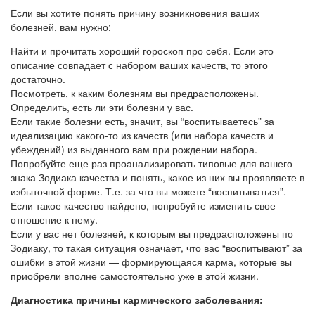
Если вы хотите понять причину возникновения ваших
болезней, вам нужно:
Найти и прочитать хороший гороскоп про себя. Если это
описание совпадает с набором ваших качеств, то этого
достаточно.
Посмотреть, к каким болезням вы предрасположены.
Определить, есть ли эти болезни у вас.
Если такие болезни есть, значит, вы “воспитываетесь” за
идеализацию какого-то из качеств (или набора качеств и
убеждений) из выданного вам при рождении набора.
Попробуйте еще раз проанализировать типовые для вашего
знака Зодиака качества и понять, какое из них вы проявляете в
избыточной форме. Т.е. за что вы можете “воспитываться”.
Если такое качество найдено, попробуйте изменить свое
отношение к нему.
Если у вас нет болезней, к которым вы предрасположены по
Зодиаку, то такая ситуация означает, что вас “воспитывают” за
ошибки в этой жизни — формирующаяся карма, которые вы
приобрели вполне самостоятельно уже в этой жизни.
Диагностика причины кармического заболевания: