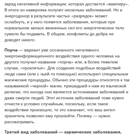
заряд негативной информации, которая достается «вампиру».
В итоге он наверняка получит несколько заболеваний. Но и
энергодонор в результате частых «разрядок» может
ослабнуть, и у него появятся заболевания, которые при
нормальном запасе жизненных сил его энергетическое тело
сумело бы подавить. В общем, конфликты до добра не
доводят никого.
Порча
— вариант уже осознанного негативного
энергоинформационного воздействия одного человека на
другого получил название «порча» или, в более тяжелом
случае, «проклятья». Для создания подобных воздействий
люди сами (или с чьей-то помощью) используют специальные
магические процедуры. Обычно эти процедуры относятся к так
называемой «черной» магии, пришедшей к нам из языческой
религии, что иногда они являются источниками заболеваний и
даже смерти людей. Этот источник заболеваний тоже нужно
отнести к условно случайным, поскольку, если такое
воздействие произошло, то это означает, что ваш ангел-
хранитель позволил ему произойти. Почему — нужно
рассматривать.
Третий вид заболеваний — кармические заболевания,