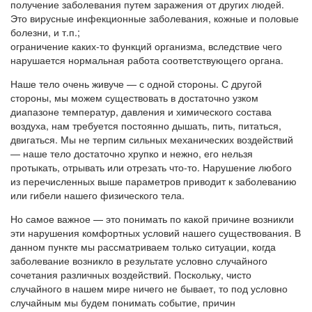
получение заболевания путем заражения от других людей.
Это вирусные инфекционные заболевания, кожные и половые
болезни, и т.п.;
ограничение каких-то функций организма, вследствие чего
нарушается нормальная работа соответствующего органа.
Наше тело очень живуче — с одной стороны. С другой
стороны, мы можем существовать в достаточно узком
диапазоне температур, давления и химического состава
воздуха, нам требуется постоянно дышать, пить, питаться,
двигаться. Мы не терпим сильных механических воздействий
— наше тело достаточно хрупко и нежно, его нельзя
протыкать, отрывать или отрезать что-то. Нарушение любого
из перечисленных выше параметров приводит к заболеванию
или гибели нашего физического тела.
Но самое важное — это понимать по какой причине возникли
эти нарушения комфортных условий нашего существования. В
данном пункте мы рассматриваем только ситуации, когда
заболевание возникло в результате условно случайного
сочетания различных воздействий. Поскольку, чисто
случайного в нашем мире ничего не бывает, то под условно
случайным мы будем понимать событие, причин