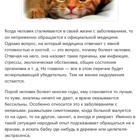
Когда человек сталкивается в своей жизни с заболеванием, то
он непременно обращается к официальной медицине.
Однако вопрос, на который медицина отвечает с явной
готовностью и охотой, — это вопрос, почему болеет человек.
Отвечая на него, она назовет такие причины, как инфекция,
стрессы, экологическая обстановка, общее состояние
организма и т. д. Но главное — все в этом перечне будет
исчерпывающей убедительно. Тем не менее недоумения
остаются.
Порой человек болеет многие годы, ему становится то лучше,
то хуже, анализы ничего не дают, и врачи оказываются
бессильны. Особенно относится это к заболеваниям с
неявными, размытыми симптомами, когда больной жалуется
то на одно, то на другое, чахнет, а иногда и умирает. Именно в
такой ситуации народный опыт подсказывает обращаться не к
врачам, а искать бабку где-нибудь в деревне или целителя-
экстрасенса.