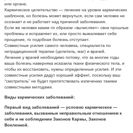
или органе.
Кармическое целительство — лечение на уровне кармических
шаблонов, но болезнь может вернуться, если сам человек не
осознает и не работает над причиной заболевания.
Если же человек каким-то образом «вычисляет» свои прошлые
проблемы и исправляет их, или просто вымаливает себе
прощение, то подобная болезнь отступает.
Совместные усилия самого человека, специалиста по
нетрадиционной терапии (целитель, маг) и врачей.
Лечение у врачей необходимо потому, что за многие годы
ваша болезнь наверняка исказила ткани физического тела, и
чтобы их восстановить, нужны определенные усилия. И эти
совместные усилия дадут хороший эффект, поскольку ваш
“смотритель” не будет препятствовать излечению такими
совместными методами.
Виды кармических заболеваний:
Первый вид заболеваний — условно кармическое —
заболевания, вызванные неправильным отношением к
себе и не соблюдении Законов Кармы, Законов
Вселенной.