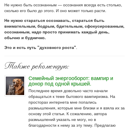
Не нужно быть осознанным — осознания всегда есть столько,
сколько его было до этого. И оно может только расти.
Не нужно стараться осознавать, стараться быть
внимательным, бодрым, бдительным, сфокусированным,
осознанным, надо просто принимать каждый день,
обычно и буднично.
Это и есть путь "духовного роста"
.
Также рекомендую:
Семейный энергооборот: вампир и
донор под одной крышей.
Последнее время довольно часто начали
обращаться к теме бытового вампиризма. На
просторах интернета мне попались
размышления, которые мне близки и я взяла их за
основу этой статьи. К сожалению, автора
размышлений указать не могу, но в
благодарности к нему за эту тему. Предлагаю