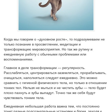
Когда мы говорим о «духовном росте», то подразумеваем не
только познание в просветлении, медитации и
трансформацию мировосприятия. Но так же рутину и
ежедневную работу с обычными проблемами или
воспоминаниями.
Главное в деле трансформации — регулярность.
Расслабляться, центрироваться-заземляться, прорабатывать,
очищаться, наполняться следует ежедневно. Это можно
сравнить с гигиеной физического тела, но только в отношении
тонких тел. Нельзя не мыться и не чистить зубы — тело будет
плохо пахнуть и зубы выпадут. Точно так же себя будут
чувствовать тонкие тела.
Ежедневная небольшая работа важна тем, что постоянно
точит разные подсознательные установки и блоки, заходя к