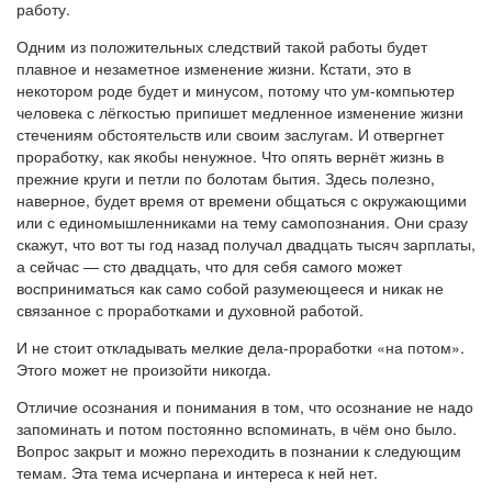
работу.
Одним из положительных следствий такой работы будет
плавное и незаметное изменение жизни. Кстати, это в
некотором роде будет и минусом, потому что ум-компьютер
человека с лёгкостью припишет медленное изменение жизни
стечениям обстоятельств или своим заслугам. И отвергнет
проработку, как якобы ненужное. Что опять вернёт жизнь в
прежние круги и петли по болотам бытия. Здесь полезно,
наверное, будет время от времени общаться с окружающими
или с единомышленниками на тему самопознания. Они сразу
скажут, что вот ты год назад получал двадцать тысяч зарплаты,
а сейчас — сто двадцать, что для себя самого может
восприниматься как само собой разумеющееся и никак не
связанное с проработками и духовной работой.
И не стоит откладывать мелкие дела-проработки «на потом».
Этого может не произойти никогда.
Отличие осознания и понимания в том, что осознание не надо
запоминать и потом постоянно вспоминать, в чём оно было.
Вопрос закрыт и можно переходить в познании к следующим
темам. Эта тема исчерпана и интереса к ней нет.