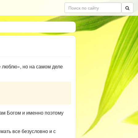
 люблю», но на самом деле
 нам Богом и именно поэтому
мать все безусловно и с