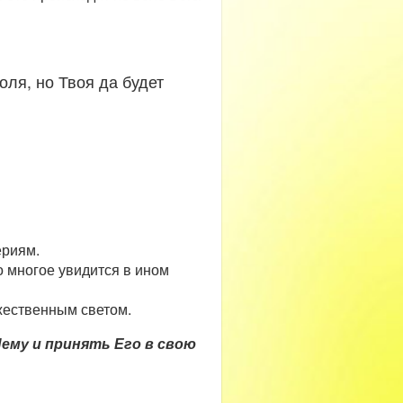
ля, но Твоя да будет
ериям.
о многое увидится в ином
ожественным светом.
ему и принять Его в свою