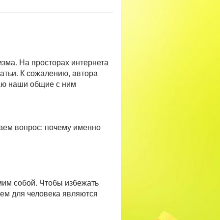
зма. На просторах интернета
татьи. К сожалению, автора
гаю наши общие с ним
даем вопрос: почему именно
мим собой. Чтобы избежать
чем для человека являются