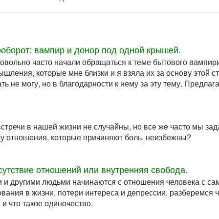
оборот: вампир и донор под одной крышей.
овольно часто начали обращаться к теме бытового вампири
шления, которые мне близки и я взяла их за основу этой с
ь не могу, но в благодарности к нему за эту тему. Предла
встречи в нашей жизни не случайны, но все же часто мы за
му отношения, которые причиняют боль, неизбежны?
сутствие отношений или внутренняя свобода.
 и другими людьми начинаются с отношения человека с са
вания в жизни, потери интереса и депрессии, разберемся 
и что такое одиночество.