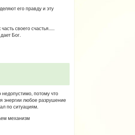
деляют его правду и эту
сть своего счастья.....
дает Бог.
о недопустимо, потому что
ия энергии любое разрушение
ал по ситуациям.
каем механизм