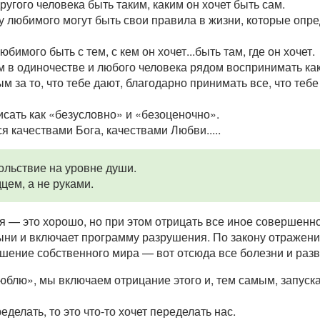
угого человека быть таким, каким он хочет быть сам.
у любимого могут быть свои правила в жизни, которые опре
имого быть с тем, с кем он хочет...быть там, где он хочет.
в одиночестве и любого человека рядом воспринимать как ча
 за то, что тебе дают, благодарно принимать все, что тебе 
исать как «безусловно» и «безоценочно».
я качествами Бога, качествами Любви.....
ольствие на уровне души.
цем, а не руками.
ся — это хорошо, но при этом отрицать все иное совершенн
ыни и включает программу разрушения. По закону отражен
ушение собственного мира — вот отсюда все болезни и разв
люблю», мы включаем отрицание этого и, тем самым, запус
еделать, то это что-то хочет переделать нас.