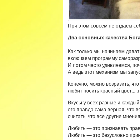
При этом совсем не отдаем себ
Два основных качества Бога
Как только мы начинаем дават
включаем программу самораз
И потом часто удивляемся, по
А ведь этот механизм мы запу
Конечно, можно возразить, что
любит носить красный цвет.....
Вкусы у всех разные и каждый ч
его правда сама верная, что в
считать, что все другие мнения
Любить — это признавать прав
Любить — это безусловно прин