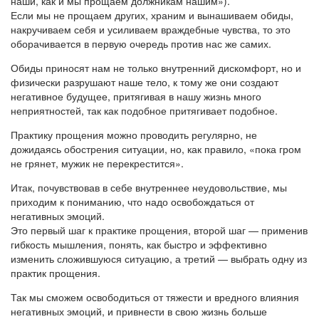
наши, как и мы прощаем должникам нашим»).
Если мы не прощаем других, храним и вынашиваем обиды,
накручиваем себя и усиливаем враждебные чувства, то это
оборачивается в первую очередь против нас же самих.
Обиды приносят нам не только внутренний дискомфорт, но и
физически разрушают наше тело, к тому же они создают
негативное будущее, притягивая в нашу жизнь много
неприятностей, так как подобное притягивает подобное.
Практику прощения можно проводить регулярно, не
дожидаясь обострения ситуации, но, как правило, «пока гром
не грянет, мужик не перекрестится».
Итак, почувствовав в себе внутреннее неудовольствие, мы
приходим к пониманию, что надо освобождаться от
негативных эмоций.
Это первый шаг к практике прощения, второй шаг — применив
гибкость мышления, понять, как быстро и эффективно
изменить сложившуюся ситуацию, а третий — выбрать одну из
практик прощения.
Так мы сможем освободиться от тяжести и вредного влияния
негативных эмоций, и привнести в свою жизнь больше