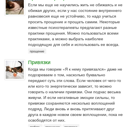
Если мы еще не научились жить не обижаясь и не
обижая других, если у нас состояние внутреннего
равновесия еще не устойчиво, то надо учиться
просить прощение и прощать самим. Некоторые
известные психотерапевты предлагают разные
практики прощения. Можно пользоваться всеми
практиками, а можно выбрать наиболее
подходящую для себя и использовать ее всегда.
прощение
Привязки
Когда мы говорим «Я к нему привязался» даже не
подозреваем о том, насколько буквально
передают суть эти слова. Если человек от чего-то
или кого-то энергетически зависит, то можно
говорить о наличии привязки. Они подчас весьма
живучи. И если негативные эмоции сильны, то
привязки сохраняются несколько воплощений
подряд. Люди вновь и вновь притягивают друг
друга в каждом новом своем воплощении, пока не
освободятся от них.
любовь
прощение
привязка