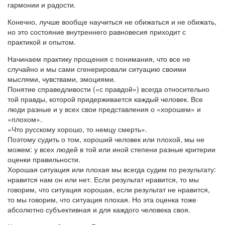
гармонии и радости.
Конечно, лучше вообще научиться не обижаться и не обижать,
но это состояние внутреннего равновесия приходит с
практикой и опытом.
Начинаем практику прощения с понимания, что все не
случайно и мы сами сгенерировали ситуацию своими
мыслями, чувствами, эмоциями.
Понятие справедливости («с правдой») всегда относительно
той правды, которой придерживается каждый человек. Все
люди разные и у всех свои представления о «хорошем» и
«плохом».
«Что русскому хорошо, то немцу смерть».
Поэтому судить о том, хороший человек или плохой, мы не
можем: у всех людей в той или иной степени разные критерии
оценки правильности.
Хорошая ситуация или плохая мы всегда судим по результату:
нравится нам он или нет. Если результат нравится, то мы
говорим, что ситуация хорошая, если результат не нравится,
то мы говорим, что ситуация плохая. Но эта оценка тоже
абсолютно субъективная и для каждого человека своя.