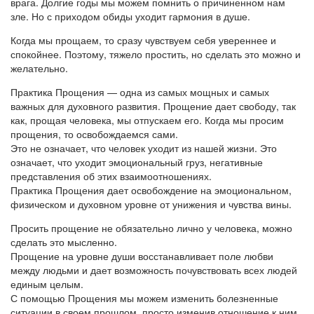
врага. Долгие годы мы можем помнить о причиненном нам
зле. Но с приходом обиды уходит гармония в душе.
Когда мы прощаем, то сразу чувствуем себя увереннее и
спокойнее. Поэтому, тяжело простить, но сделать это можно и
желательно.
Практика Прощения — одна из самых мощных и самых
важных для духовного развития. Прощение дает свободу, так
как, прощая человека, мы отпускаем его. Когда мы просим
прощения, то освобождаемся сами.
Это не означает, что человек уходит из нашей жизни. Это
означает, что уходит эмоциональный груз, негативные
представления об этих взаимоотношениях.
Практика Прощения дает освобождение на эмоциональном,
физическом и духовном уровне от унижения и чувства вины.
Просить прощение не обязательно лично у человека, можно
сделать это мысленно.
Прощение на уровне души восстанавливает поле любви
между людьми и дает возможность почувствовать всех людей
единым целым.
С помощью Прощения мы можем изменить болезненные
ситуации в своем прошлом, просто изменив отношение к ним.