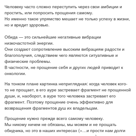
Человеку часто сложно переступить через свои амбиции и
простить, или попросить прощения самому.
Но именно такое упрямство мешает не только успеху в жизни,
но и вредит здоровью.
Обида — это сильнейшие негативные вибрации
низкочастотной энергии.
Они создают сопротивление высоким вибрациям радости и
благополучия, следствием чего являются ситуативные и
физические проблемы.
В частности, не прощение себя и других людей приводит к
онкологии.
На тонком плане картинка неприглядная: когда человек кого-
то не прощает, в его ауре застревает фрагмент не прощенной
души, и, наоборот, в ауре того человека застревает его
фрагмент. Поэтому прощение очень эффективно для
возвращения фрагментов душ их владельцам.
Прощение нужно прежде всего самому человеку.
Мы никому ничем не обязаны, мы можем и не прощать
обидчика, но это в наших интересах («…и прости нам долги