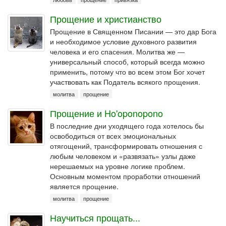
Прощение и христианство
Прощение в Священном Писании — это дар Бога
и необходимое условие духовного развития
человека и его спасения. Молитва же —
универсальный способ, который всегда можно
применить, потому что во всем этом Бог хочет
участвовать как Податель всякого прощения.
молитва
прощение
Прощение и Ho'oponopono
В последние дни уходящего года хотелось бы
освободиться от всех эмоциональных
отягощений, трансформировать отношения с
любым человеком и «развязать» узлы даже
нерешаемых на уровне логике проблем.
Основным моментом проработки отношений
является прощение.
молитва
прощение
Научиться прощать...