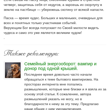
четверг, защитишь себя от недугов, а зароешь их скорлупу в
землю на пастбище — убережешь скотину от всякой напасти.
Пасха — время чудес. Больших и маленьких, очевидных для
всех и понятных только участникам событий.
Верующим Бог всегда попускает по Своей милости видеть
чудеса и само это уже является великим чудом!
.
Также рекомендую:
Семейный энергооборот: вампир и
донор под одной крышей.
Последнее время довольно часто начали
обращаться к теме бытового вампиризма. На
просторах интернета мне попались
размышления, которые мне близки и я взяла их за
основу этой статьи. К сожалению, автора
размышлений указать не могу, но в
благодарности к нему за эту тему. Предлагаю
наши общие с ним умозаключения.