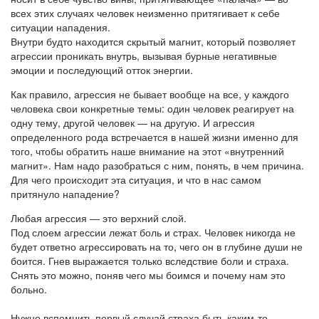
всех этих случаях человек неизменно притягивает к себе
ситуации нападения.
Внутри будто находится скрытый магнит, который позволяет
агрессии проникать внутрь, вызывая бурные негативные
эмоции и последующий отток энергии.
Как правило, агрессия не бывает вообще на все, у каждого
человека свои конкретные темы: один человек реагирует на
одну тему, другой человек — на другую. И агрессия
определенного рода встречается в нашей жизни именно для
того, чтобы обратить наше внимание на этот «внутренний
магнит». Нам надо разобраться с ним, понять, в чем причина.
Для чего происходит эта ситуация, и что в нас самом
притянуло нападение?
Любая агрессия — это верхний слой.
Под слоем агрессии лежат боль и страх. Человек никогда не
будет ответно агрессировать на то, чего он в глубине души не
боится. Гнев выражается только вследствие боли и страха.
Снять это можно, поняв чего мы боимся и почему нам это
больно.
Нужно вспомнить первый случай страха быть каким-то