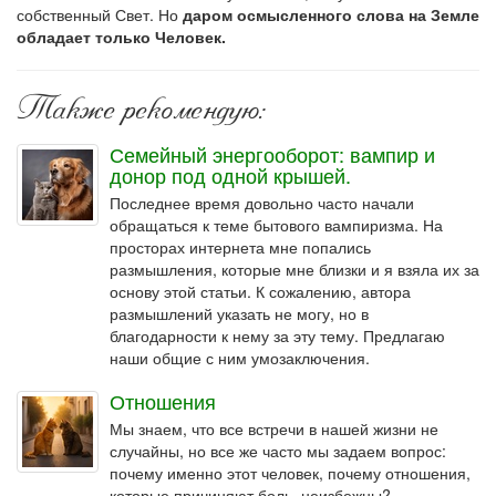
собственный Свет. Но
даром осмысленного слова на Земле
обладает только Человек.
Также рекомендую:
Семейный энергооборот: вампир и
донор под одной крышей.
Последнее время довольно часто начали
обращаться к теме бытового вампиризма. На
просторах интернета мне попались
размышления, которые мне близки и я взяла их за
основу этой статьи. К сожалению, автора
размышлений указать не могу, но в
благодарности к нему за эту тему. Предлагаю
наши общие с ним умозаключения.
Отношения
Мы знаем, что все встречи в нашей жизни не
случайны, но все же часто мы задаем вопрос:
почему именно этот человек, почему отношения,
которые причиняют боль, неизбежны?