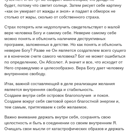
будет, потому что светит солнце. Затем рисует себе картину
«как он умирает от жажды и зноя» и падает в обморок не
столько от жары, сколько от собственного страха.
Страх потерять или недополучить свидетельствует о малой
вере человека Богу и самому себе. Неверие самому себе
можно понять и объяснить наличием деструктивных
программ, заложенных в детстве. Но как понять и объяснить
неверие Богу? Разве не Он является создателем всего сущего
и в конечном счете самого человека? Бог не может ошибиться
по определению, Он Абсолют. А значит и все, что исходит от
Него справедливо и целесообразно. Вера Богу дает человеку
внутреннюю свободу.
Итак, важной составляющей в деле реализации желания
является внутренняя свобода и стабильность.
Создаем внутри себя островок благополучия и покоя.
Создаем вокруг себя световой ореол благостной энергии и,
тем самым, притягиваем к себе желаемое.
Важно внимание держать внутри себя, сохранять свою
целостность и быть в соединении со своим внутренним Я.
Очищать свои мысли от катастрофических образов и держать