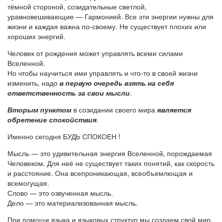
тёмной стороной, созидательные светлой,
уравновешивающие — Гармонией. Все эти энергии нужны для
жизни и каждая важна по-своему. Не существует плохих или
хороших энергий.
Человек от рождения может управлять всеми силами
Вселенной.
Но чтобы научиться ими управлять и что-то в своей жизни
изменить, надо
в первую очередь взять на себя
ответственность за свои мысли
.
Вторым пунктом
в созидании своего мира
является
обретение спокойствия
.
Именно сегодня БУДЬ СПОКОЕН !
Мысль — это удивительная энергия Вселенной, порождаемая
Человеком. Для неё не существует таких понятий, как скорость
и расстояние. Она всепроникающая, всеобъемлющая и
всемогущая.
Слово — это озвученная мысль.
Дело — это материализованная мысль.
При помощи языка и языковых структур мы создаем свой мир.