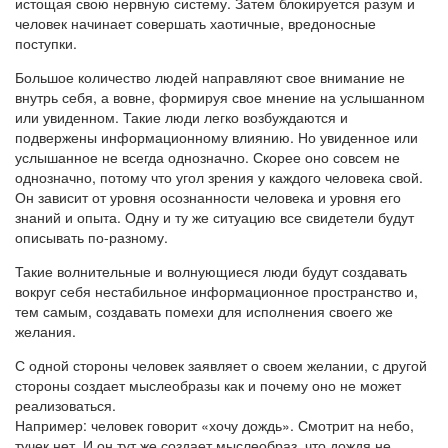
истощая свою нервную систему. Затем блокируется разум и
человек начинает совершать хаотичные, вредоносные
поступки.
Большое количество людей направляют свое внимание не
внутрь себя, а вовне, формируя свое мнение на услышанном
или увиденном. Такие люди легко возбуждаются и
подвержены информационному влиянию. Но увиденное или
услышанное не всегда однозначно. Скорее оно совсем не
однозначно, потому что угол зрения у каждого человека свой.
Он зависит от уровня осознанности человека и уровня его
знаний и опыта. Одну и ту же ситуацию все свидетели будут
описывать по-разному.
Такие волнительные и волнующиеся люди будут создавать
вокруг себя нестабильное информационное пространство и,
тем самым, создавать помехи для исполнения своего же
желания.
С одной стороны человек заявляет о своем желании, с другой
стороны создает мыслеобразы как и почему оно не может
реализоваться.
Например: человек говорит «хочу дождь». Смотрит на небо,
тучек нет. И он тут же создает мыслеобраз, что дождя не