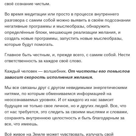
своё сознание чистым.
Во время медитации или просто в процессе внутреннего
разговора с самим собой можно выявить в своём подсознании
негативные программы и мыслеобразы, обнаружить
определённые блоки, мешающие реализации желания, и
создать новые программы, запустить новые мыслеобразы,
которые будут помогать.
Главное быть честным, и, прежде всего, с самим собой. Нести
ответственность за каждое своё слово.
Каждый человек — волшебник.
От чистоты его помыслов
зависит скорость исполнения желания.
Мы все связаны друг с другом невидимыми энергетическими
нитями, по которым обмениваемся информацией на
неосознаваемых уровнях. И от каждого из нас зависит
будущее не только свое личное, но и других людей. Все, что
от нас требуется, это следить за своими мыслями и словами,
сохранять внутреннюю целостность и быть благодарным за
все, что имеешь.
Всё живое на Земле может чувствовать, излучать свой