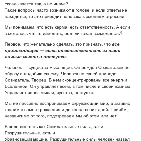
складывается так, а не иначе?
Такие вопросы часто возникают в голове, и если ответы не
находятся, то это приводит человека к эмоциям агрессии.
Мы понимаем, что есть карма, есть ответственность. А если
захотелось что-то изменить, есть ли такая возможность?
Первое, что желательно сделать, это признать, что
все
происходящее — есть ответственность за твои
личные мысли и поступки.
Человек — существо мыслящее. Он рождён Создателем по
образу и подобию своему. Человек по своей природе
Созидатель, Творец. В нем сконцентрированы все энергии
Вселенной. Он управляет всем, в том числе и своей жизнью.
Управляет через мысли, чувства, поступки.
Мы не пассивно воспринимаем окружающий мир, а активно
творим с самого рождения и до конца своих дней. Причём,
независимо от того, подозреваем мы об этом или нет.
В человеке есть как Созидательные силы, так и
Разрушительные, есть и
Уравновешивающие. Разрушительные силы человек назвал