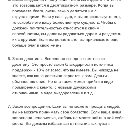
это возвращается в десятикратном размере. Когда вы
получаете блага, очень важно делиться им с
окружающими. Если у вас - дар, и вы не используете его,
то оскорбляете вашу Божественную сущность. Чтобы с
должной почтительностью относиться к своим
способностям, вы должны радоваться дарам и разделять
их с другими. Если вы делаете это, вы привлекаете еще
больше благ в свою жизнь.
Закон десятины. Вселенная всегда возьмет свою
десятину. Это просто закон благодарности источника
поддержки - 10% от всего, что вы имеете. Вы никогда не
знаете, как ваша десятина вернется к вам. Деньги -
обычное явление. Но она также может прийти в виде
примирения с кем-то, с новыми дружескими
отношениями, в виде выздоровления и т.д.
Закон всепрощения. Если вы не можете прощать людей,
вы не можете принимать свое богатство. Если ваша душа
заполнена ненавистью, любовь не может найти в ней себе
места. Вы должны избавиться от негативных чувств,