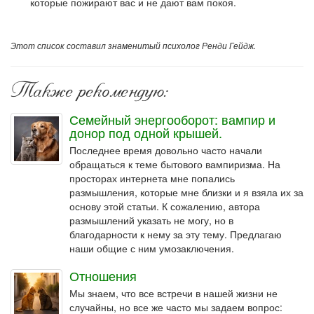
которые пожирают вас и не дают вам покоя.
Этот список составил знаменитый психолог Ренди Гейдж.
Также рекомендую:
Семейный энергооборот: вампир и
донор под одной крышей.
Последнее время довольно часто начали
обращаться к теме бытового вампиризма. На
просторах интернета мне попались
размышления, которые мне близки и я взяла их за
основу этой статьи. К сожалению, автора
размышлений указать не могу, но в
благодарности к нему за эту тему. Предлагаю
наши общие с ним умозаключения.
Отношения
Мы знаем, что все встречи в нашей жизни не
случайны, но все же часто мы задаем вопрос: