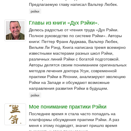
Предлагаемую главу написал Вальтер Любек.
рейки
Главы из книги «Дух Рэйки».
Делюсь радостью от чтения труда «Дух Рэйки.
Полное руководство по системе Рэйки». Авторы
книги: Петтер Франк Арджава, Вальтер Любек,
Вильям Ли Рэнд. Книга написана тремя всемирно
известными мастерами разных школ Рэйки,
различных линий Рэйки с богатой подготовкой.
Авторы делятся своим пониманием оригинальных
методов лечения доктора Усуи, современной
практики Рэйки в Японии, анализируют эволюцию
Рэйки на Западе и обсуждают возможные
направления развития Рэйки в будущем.
рейки
Мое понимание практики Рэйки
Последнее время я стала часто попадать на
платформы обсуждения практики Рэйки. А раз
меня к этому подводят, значит пришло время