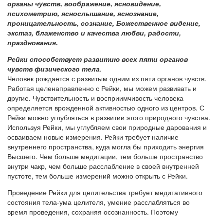
органы чувств, воображение, ясновидение,
психометрию, яснослышание, яснознание,
проницательность, сознание, Божественное видение,
экстаз, блаженство и качества любви, радости,
празднования.
Рейки способствует развитию всех пяти органов
чувств физического тела
.
Человек рождается с развитым одним из пяти органов чувств.
Работая целенаправленно с Рейки, мы можем развивать и
другие. Чувствительность и восприимчивость человека
определяется врожденной активностью одного из центров. С
Рейки можно углубляться в развитии этого природного чувства.
Используя Рейки, мы углубляем свои природные дарования и
осваиваем новые измерения. Рейки требует наличие
внутреннего пространства, куда могла бы приходить энергия
Высшего. Чем больше медитации, тем больше пространство
внутри чакр, чем больше расслабление в своей внутренней
пустоте, тем больше измерений можно открыть с Рейки.
Проведение Рейки для целительства требует медитативного
состояния тела-ума целителя, умение расслабляться во
время проведения, сохраняя осознанность. Поэтому