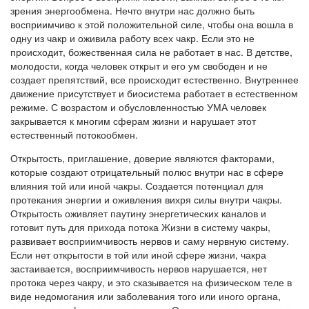
зрения энергообмена. Нечто внутри нас должно быть
восприимчиво к этой положительной силе, чтобы она вошла в
одну из чакр и оживила работу всех чакр. Если это не
происходит, божественная сила не работает в нас. В детстве,
молодости, когда человек открыт и его ум свободен и не
создает препятствий, все происходит естественно. Внутреннее
движение присутствует и биосистема работает в естественном
режиме. С возрастом и обусловленностью УМА человек
закрывается к многим сферам жизни и нарушает этот
естественный потокообмен.
Открытость, приглашение, доверие являются факторами,
которые создают отрицательный полюс внутри нас в сфере
влияния той или иной чакры. Создается потенциал для
протекания энергии и оживления вихря силы внутри чакры.
Открытость оживляет паутину энергетических каналов и
готовит путь для прихода потока Жизни в систему чакры,
развивает восприимчивость нервов и саму нервную систему.
Если нет открытости в той или иной сфере жизни, чакра
застаивается, восприимчивость нервов нарушается, нет
протока через чакру, и это сказывается на физическом теле в
виде недомогания или заболевания того или иного органа,