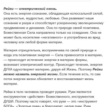
Рейки — электрический огонь.
Она есть энергия-сознание, обладающая колоссальной силой,
разумностью, мудростью, любовью. Она развивает наше
сознание и разум и способствует ускоренному эволюционному
продвижению и динамике. Она по природе своей позитивна.
Божественная Сила направлена только на созидание. Она не
может быть носителем «негативного» и употреблена во вред
человеку или любой форме материи.
Материя отрицательна, восприимчива по своей природе и
когда эта позитивная энергия — Сила привносится в материю,
— происходит истечение энергии в материю формы,
возникает электрический контур. Происходит течение, энергия
ДУХА одухотворяет материю, даруя ей Жизнь. Поэтому
Рейки
можно назвать энергией жизни.
Если течение есть, то сам
поток энергии жизни обновляет и восстанавливает жизнь
материи.
Рейки в тело человека проводят руками. Руки являются
инструментом «действия» Божественного, инструментом
ДУШИ. Поэтому часто говорят, что руки — это «инструмент
БОГА», «Золотые руки» и благодарят, целуя руки. Руки