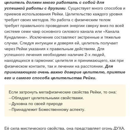
целитель должен много работать с собой для
успешной работы с другими
. Существует много способов и
приемов использования Рейки. Целительство каждого уровня
требует своих методов. Но работа с физическим телом
требует правильного проведения энергии сверху вниз по всей
системе семи чакр основного силового канала или «Канала
Кундалини». Исключение составляют экстренные и тяжелые
случаи. Следуя интуиции и доверяя ей, целитель получает
через Рейки указания к правильным действиям. Для
успешного лечения необходимо наличие 2-х людей,
находящихся в гармонии: целителя и принимающего, как при
физическом контакте, так и лечении на расстоянии.
Для
принимающего очень важно доверие целителю, приятие
его и самого способа целительства Рейки.
Если затронуть метафизические свойства Рейки, то она:
--Обладает целительными свойствами.
--Духовна по своей природе
--Принадлежит Божественному аспекту.
Её сила мистического свойства, она представляет огонь ДУХА.