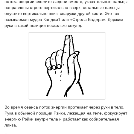
потока энергии сложите ладони вместе, указательные пальцы
направлены строго вертикально вверх, остальные пальцы
опустите вертикально вниз, снаружи другой кисти. Это так
называемая мудра Канджи1 или «Стрела Ваджра». Держим
руки в такой позиции несколько секунд.
Во время сеанса поток энергии протекает через руки в тело.
Рука в обычной позиции Рэйки, лежащая на теле, фокусирует
энергию Рэйки внутри тела и работает как собирательная
линза.