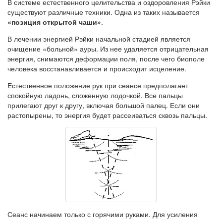
В системе естественного целительства и оздоровления Рэйки
существуют различные техники. Одна из таких называется
«позиция открытой чаши»
.
В лечении энергией Рэйки начальной стадией является
очищение «больной» ауры. Из нее удаляется отрицательная
энергия, снимаются деформации поля, после чего биополе
человека восстанавливается и происходит исцеление.
Естественное положение рук при сеансе предполагает
спокойную ладонь, сложенную лодочкой. Все пальцы
прилегают друг к другу, включая большой палец. Если они
растопырены, то энергия будет рассеиваться сквозь пальцы.
Сеанс начинаем только с горячими руками. Для усиления