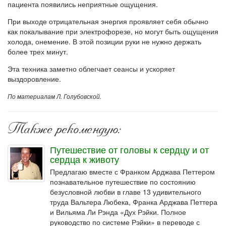
пациента появились неприятные ощущения.
При выходе отрицательная энергия проявляет себя обычно
как покалывание при электрофорезе, но могут быть ощущения
холода, онемение. В этой позиции руки не нужно держать
более трех минут.
Эта техника заметно облегчает сеансы и ускоряет
выздоровление.
По материалам Л. Голубовской.
Также рекомендую:
Путешествие от головы к сердцу и от
сердца к животу
Предлагаю вместе с Франком Арджава Петтером
познавательное путешествие по состоянию
безусловной любви в главе 13 удивительного
труда Вальтера Любека, Франка Арджава Петтера
и Вильяма Ли Рэнда «Дух Рэйки. Полное
руководство по системе Рэйки» в переводе с