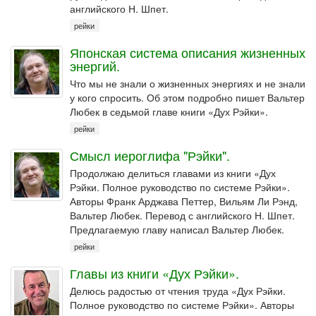
английского Н. Шпет.
рейки
Японская система описания жизненных
энергий.
Что мы не знали о жизненных энергиях и не знали
у кого спросить. Об этом подробно пишет Вальтер
Любек в седьмой главе книги «Дух Рэйки».
рейки
Смысл иероглифа "Рэйки".
Продолжаю делиться главами из книги «Дух
Рэйки. Полное руководство по системе Рэйки».
Авторы Франк Арджава Петтер, Вильям Ли Рэнд,
Вальтер Любек. Перевод с английского Н. Шпет.
Предлагаемую главу написал Вальтер Любек.
рейки
Главы из книги «Дух Рэйки».
Делюсь радостью от чтения труда «Дух Рэйки.
Полное руководство по системе Рэйки». Авторы