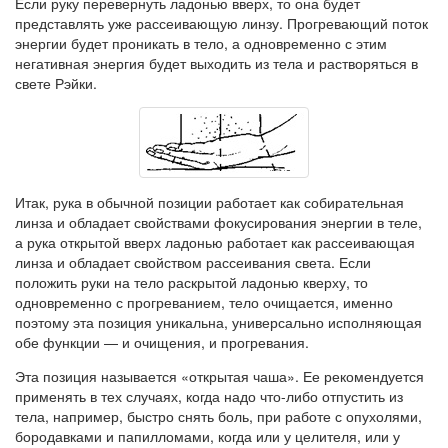
Если руку перевернуть ладонью вверх, то она будет
представлять уже рассеивающую линзу. Прогревающий поток
энергии будет проникать в тело, а одновременно с этим
негативная энергия будет выходить из тела и растворяться в
свете Рэйки.
Итак, рука в обычной позиции работает как собирательная
линза и обладает свойствами фокусирования энергии в теле,
а рука открытой вверх ладонью работает как рассеивающая
линза и обладает свойством рассеивания света. Если
положить руки на тело раскрытой ладонью кверху, то
одновременно с прогреванием, тело очищается, именно
поэтому эта позиция уникальна, универсально исполняющая
обе функции — и очищения, и прогревания.
Эта позиция называется «открытая чаша». Ее рекомендуется
применять в тех случаях, когда надо что-либо отпустить из
тела, например, быстро снять боль, при работе с опухолями,
бородавками и папилломами, когда или у целителя, или у