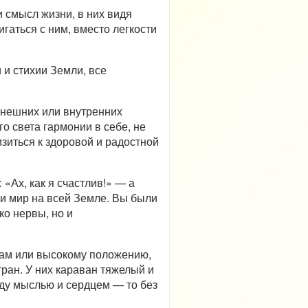
и смысл жизни, в них видя
игаться с ним, вместо легкости
 и стихии Земли, все
 внешних или внутренних
о света гармонии в себе, не
изиться к здоровой и радостной
«Ах, как я счастлив!» — а
и мир на всей Земле. Вы были
ко нервы, но и
хам или высокому положению,
ран. У них караван тяжелый и
жду мыслью и сердцем — то без