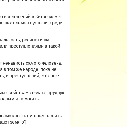
ько воплощений в Китае может
ующих племен пустыни, среди
альность, религия и им
 или преступлениями в такой
 ненависть самого человека.
я в том же народе, пока не
ь, и преступлений, которые
обым свойствам создают трудную
бодным и помогать
 возможность путешествовать
ашают землю?