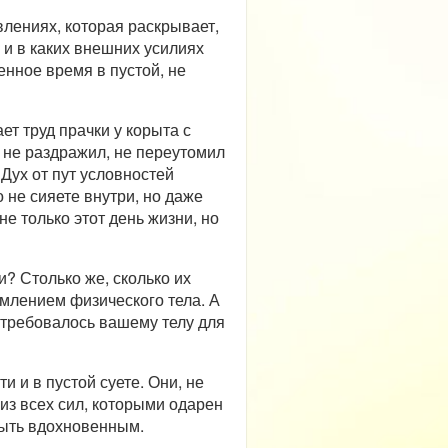
влениях, которая раскрывает,
у и в каких внешних усилиях
енное время в пустой, не
ет труд прачки у корыта с
 не раздражил, не переутомил
 Дух от пут условностей
 не сияете внутри, но даже
не только этот день жизни, но
? Столько же, сколько их
млением физического тела. А
отребовалось вашему телу для
и и в пустой суете. Они, не
из всех сил, которыми одарен
 быть вдохновенным.