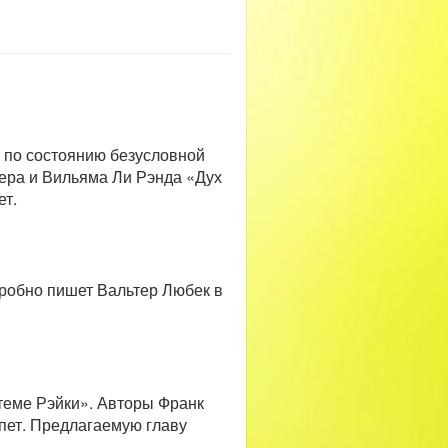
 по состоянию безусловной
тера и Вильяма Ли Рэнда «Дух
ет.
одробно пишет Вальтер Любек в
стеме Рэйки». Авторы Франк
пет. Предлагаемую главу