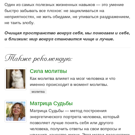
Один из самых полезных жизненных навыков — это умение
быстро забывать все плохое: не зацикливаться на
неприятностях, не жить обидами, не упиваться раздражением,
не таить злобу.
Очищая пространство вокруг себя, мы помогаем и себе,
и близким: мир вокруг становится чище и лучше.
Также рекомендую:
Сила молитвы
Как молитва влияет на мозг человека и что
именно происходит в момент молитвы.
молитва
Матрица Судьбы
Матрица Судьбы — метод построения
энергетического портрета человека, который
позволяет лучше понять себя или другого
человека, получить ответы на свои вопросы и
улучшить качество жизни. Этот метод диагностики