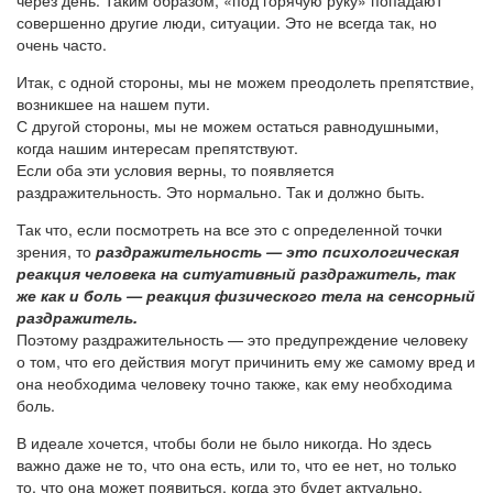
через день. Таким образом, «под горячую руку» попадают
совершенно другие люди, ситуации. Это не всегда так, но
очень часто.
Итак, с одной стороны, мы не можем преодолеть препятствие,
возникшее на нашем пути.
С другой стороны, мы не можем остаться равнодушными,
когда нашим интересам препятствуют.
Если оба эти условия верны, то появляется
раздражительность. Это нормально. Так и должно быть.
Так что, если посмотреть на все это с определенной точки
зрения, то
раздражительность — это психологическая
реакция человека на ситуативный раздражитель, так
же как и боль — реакция физического тела на сенсорный
раздражитель.
Поэтому раздражительность — это предупреждение человеку
о том, что его действия могут причинить ему же самому вред и
она необходима человеку точно также, как ему необходима
боль.
В идеале хочется, чтобы боли не было никогда. Но здесь
важно даже не то, что она есть, или то, что ее нет, но только
то, что она может появиться, когда это будет актуально.