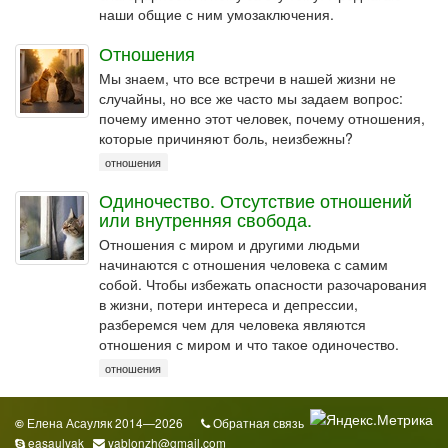
наши общие с ним умозаключения.
Отношения
Мы знаем, что все встречи в нашей жизни не
случайны, но все же часто мы задаем вопрос:
почему именно этот человек, почему отношения,
которые причиняют боль, неизбежны?
отношения
Одиночество. Отсутствие отношений
или внутренняя свобода.
Отношения с миром и другими людьми
начинаются с отношения человека с самим
собой. Чтобы избежать опасности разочарования
в жизни, потери интереса и депрессии,
разберемся чем для человека являются
отношения с миром и что такое одиночество.
отношения
Елена Асауляк 2014—2026
Обратная связь
©
easaulyak
yablonzh@gmail.com