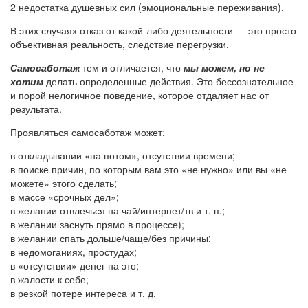
2 недостатка душевных сил (эмоциональные переживания).
В этих случаях отказ от какой-либо деятельности — это просто
объективная реальность, следствие перегрузки.
Самосаботаж
тем и отличается, что
мы можем, но не
хотим
делать определенные действия. Это бессознательное
и порой нелогичное поведение, которое отдаляет нас от
результата.
Проявляться самосаботаж может:
в откладывании «на потом», отсутствии времени;
в поиске причин, по которым вам это «не нужно» или вы «не
можете» этого сделать;
в массе «срочных дел»;
в желании отвлечься на чай/интернет/тв и т. п.;
в желании заснуть прямо в процессе);
в желании спать дольше/чаще/без причины;
в недомоганиях, простудах;
в «отсутствии» денег на это;
в жалости к себе;
в резкой потере интереса и т. д.