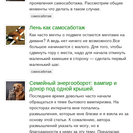
проявления самосаботажа. Рассмотрим общие
моменты что делать в таком случае.
самосаботаж
Лень как самосаботаж
Как часто мечты о подвиге остаются мечтами на
диване? А ведь нет ничего не возможного.Все
большое начинается с малого. Для того, чтобы
сдвинуть гору с места, надо для начала откинуть
маленький камешек в сторону — сделать первый
маленький шаг.
самосаботаж
Семейный энергооборот: вампир и
донор под одной крышей.
Последнее время довольно часто начали
обращаться к теме бытового вампиризма. На
просторах интернета мне попались
размышления, которые мне близки и я взяла их за
основу этой статьи. К сожалению, автора
размышлений указать не могу, но в
благодарности к нему за эту тему. Предлагаю