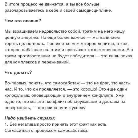
В итоге процесс не движется, а вы все больше
разочаровываетесь в себе и своей самодисциплине.
Чем это опасно?
Мы взращиваем недовольство собой, тратим на него нашу
ценную энергию. Но еще более важное — мы начинаем
терять целостность. Появляется «я» которое ленится, и «я»,
которое наблюдает за этим и призывает к ответственности. А в
таком противостоянии не будет победителя — это лишь почва
для комплексов и переживаний.
Что делать?
Во-первых, понять, что самосаботаж — это не враг, это часть
нас. И то, что он проявляется, — это хорошо! Это еще один
колокольчик, оповещающий о внутреннем конфликте. Уже
одно то, что мы этот конфликт обнаруживаем и достаем на
поверхность, — половина пути к успеху!
Надо увидеть страхи:
1. Без негатива просто принять этот факт как есть.
Согласиться с процессом самосаботажа.