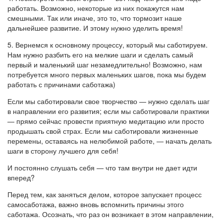
работать. Возможно, некоторые из них покажутся нам
смешными. Так или иначе, это то, что тормозит наше
дальнейшее развитие. И этому нужно уделить время!
5. Вернемся к основному процессу, который мы саботируем.
Нам нужно разбить его на мелкие шаги и сделать самый
первый и маленький шаг незамедлительно! Возможно, нам
потребуется много первых маленьких шагов, пока мы будем
работать с причинами саботажа)
Если мы саботировали свое творчество — нужно сделать шаг
в направлении его развития; если мы саботировали практики
— прямо сейчас провести приятную медитацию или просто
продышать свой страх. Если мы саботировали жизненные
перемены, оставаясь на нелюбимой работе, — начать делать
шаги в сторону лучшего для себя!
И постоянно слушать себя — что там внутри не дает идти
вперед?
Перед тем, как заняться делом, которое запускает процесс
самосаботажа, важно вновь вспомнить причины этого
саботажа. Осознать, что раз он возникает в этом направлении,