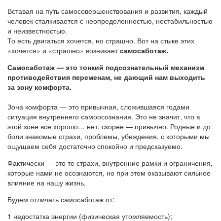
Вставая на путь самосовершенствования и развития, каждый
человек сталкивается с неопределенностью, нестабильностью
и неизвестностью.
То есть двигаться хочется, но страшно. Вот на стыке этих
«хочется» и «страшно» возникает
самосаботаж.
Самосаботаж — это тонкий подсознательный механизм
противодействия переменам, не дающий нам выходить
за зону комфорта.
Зона комфорта — это привычная, сложившаяся годами
ситуация внутреннего самоосознания. Это не значит, что в
этой зоне все хорошо… нет, скорее — привычно. Родные и до
боли знакомые страхи, проблемы, убеждения, с которыми мы
ощущаем себя достаточно спокойно и предсказуемо.
Фактически — это те страхи, внутренние рамки и ограничения,
которые нами не осознаются, но при этом оказывают сильное
влияние на нашу жизнь.
Будем отличать самосаботаж от:
1 недостатка энергии (физическая утомляемость);