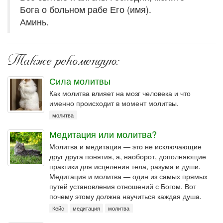
Бога о больном рабе Его (имя).
Аминь.
Также рекомендую:
Сила молитвы
Как молитва влияет на мозг человека и что
именно происходит в момент молитвы.
молитва
Медитация или молитва?
Молитва и медитация — это не исключающие
друг друга понятия, а, наоборот, дополняющие
практики для исцеления тела, разума и души.
Медитация и молитва — один из самых прямых
путей установления отношений с Богом. Вот
почему этому должна научиться каждая душа.
Кейс
медитация
молитва