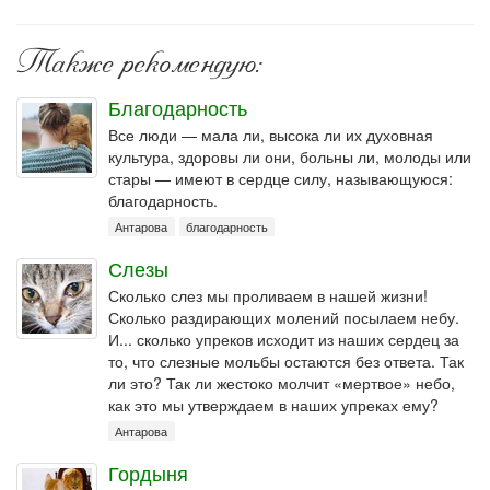
Также рекомендую:
Благодарность
Все люди — мала ли, высока ли их духовная
культура, здоровы ли они, больны ли, молоды или
стары — имеют в сердце силу, называющуюся:
благодарность.
Антарова
благодарность
Слезы
Сколько слез мы проливаем в нашей жизни!
Сколько раздирающих молений посылаем небу.
И... сколько упреков исходит из наших сердец за
то, что слезные мольбы остаются без ответа. Так
ли это? Так ли жестоко молчит «мертвое» небо,
как это мы утверждаем в наших упреках ему?
Антарова
Гордыня