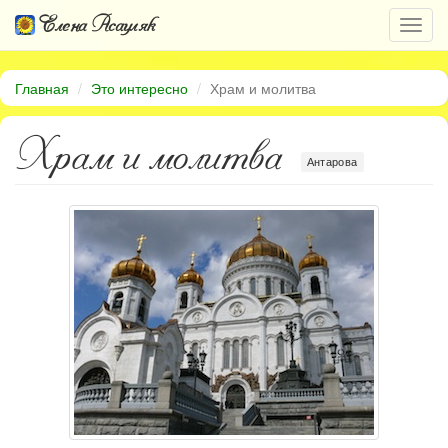
Елена Асауляк
Откр
нави
Главная
Это интересно
Храм и молитва
Храм и молитва
Антарова