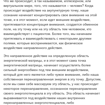
Что же происходит, в так называемом, иллюзорном, или
виртуальном мире, того, что называется – человек? Когда
происходит воздействие на акупунктурную точку, наше
сознание начинает концентрировать свое внимание на этой
точке, и в этот момент, если идет внешние воздействие,
притягивается концентрация внимания, создается обменное
поле, на эту точку или на эту область тем человеком, кто
взаимодействует с пациентом. Более того, мы начинаем
притягивать и взаимодействовать с некоторыми другими
полями, которые воспринимаются, как физическое
воздействие направленного действия.
Это направленное действие на определенную область
энергетической матрицы, и в этот момент сама точка
энергетической матрицы, начинает осуществлять более
сильный энергообмен под тем внешним воздействием,
который для него является либо чужое внимание, либо наша
собственная перенаправленная энергия в эту точку. Допустим,
если мы сами себе массируем эту область, у нас происходит
некоторое перенаправление, осознанное перенаправление
своего энергопотенциала в эту область. Эта область начинает
выравнивается под воздействием наших внутренних
перенаправленных энергопотенциалов, либо