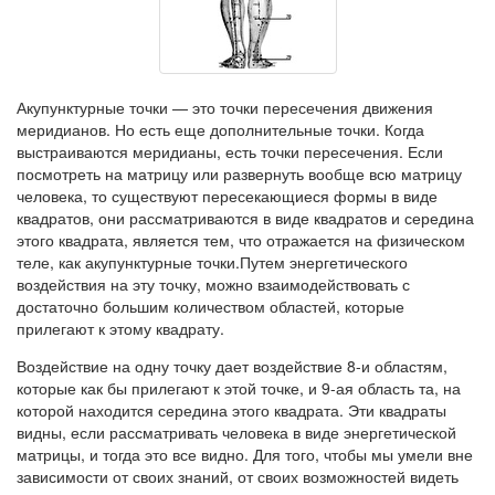
Акупунктурные точки — это точки пересечения движения
меридианов. Но есть еще дополнительные точки. Когда
выстраиваются меридианы, есть точки пересечения. Если
посмотреть на матрицу или развернуть вообще всю матрицу
человека, то существуют пересекающиеся формы в виде
квадратов, они рассматриваются в виде квадратов и середина
этого квадрата, является тем, что отражается на физическом
теле, как акупунктурные точки.Путем энергетического
воздействия на эту точку, можно взаимодействовать с
достаточно большим количеством областей, которые
прилегают к этому квадрату.
Воздействие на одну точку дает воздействие 8-и областям,
которые как бы прилегают к этой точке, и 9-ая область та, на
которой находится середина этого квадрата. Эти квадраты
видны, если рассматривать человека в виде энергетической
матрицы, и тогда это все видно. Для того, чтобы мы умели вне
зависимости от своих знаний, от своих возможностей видеть