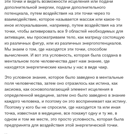
эти точки и видеть возможности исцеления или подачи
дополнительной энергии, подачи дополнительного
потенциала, путем воздействия на эти точки через то
взаимодействие, которое называется массаж или какое-то
иное иглоукалывание, например, путем воздействия на эти
точки, чтобы активировать все 9 областей необходимых для
активации, мы просматриваем тело, как матрицу состоящую
из различных фигур, или из различных энергопотенциалов.
Мы знаем о том, где находятся эти точки, способом
вычисления. И вот эта условность, которая была создана в
ментальном поле человечества дает нам знание, где
находятся энергетические каналы у нас в виде чакр.
Это условное знание, которое было заведено в ментальные
поля человечества, затем оно отразилось как истина, как
аксиома, как основополагающий элемент исцеления в
определенной медицине, затем оно было заведено в знание
каждого человека, и поэтому он это воспринимает как истину.
Поэтому у кого бы не спросили, где находится та или иная
точка, известная в медицине, все покажут одну и ту же, в
одном и том же месте, это просто условность, которая была
предпринята для воздействия этой энергетической точки.