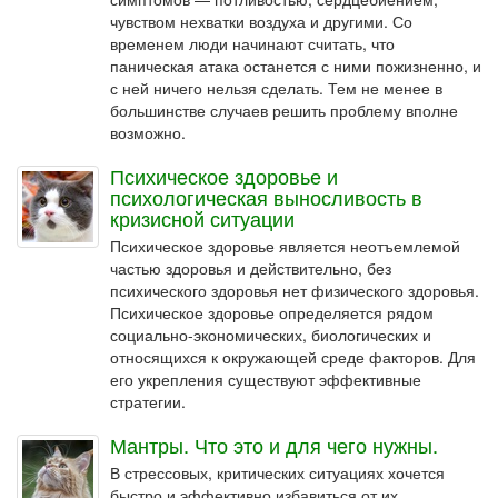
чувством нехватки воздуха и другими. Со
временем люди начинают считать, что
паническая атака останется с ними пожизненно, и
с ней ничего нельзя сделать. Тем не менее в
большинстве случаев решить проблему вполне
возможно.
Психическое здоровье и
психологическая выносливость в
кризисной ситуации
Психическое здоровье является неотъемлемой
частью здоровья и действительно, без
психического здоровья нет физического здоровья.
Психическое здоровье определяется рядом
социально-экономических, биологических и
относящихся к окружающей среде факторов. Для
его укрепления существуют эффективные
стратегии.
Мантры. Что это и для чего нужны.
В стрессовых, критических ситуациях хочется
быстро и эффективно избавиться от их