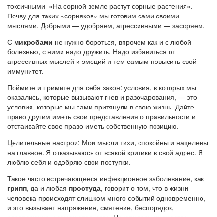
токсичными. «На сорной земле растут сорные растения».
Почву для таких «сорняков» мы готовим сами своими
мыслями. Добрыми — удобряем, агрессивными — засоряем.
С
микробами
не нужно бороться, впрочем как и с любой
болезнью, с ними надо дружить. Надо избавиться от
агрессивных мыслей и эмоций и тем самым повысить свой
иммунитет.
Поймите и примите для себя закон: условия, в которых мы
оказались, которые вызывают гнев и разочарования, — это
условия, которые мы сами притянули в свою жизнь. Дайте
право другим иметь свои представления о правильности и
отстаивайте свое право иметь собственную позицию.
Целительные настрои: Мои мысли тихи, спокойны и нацелены
на главное. Я отказываюсь от всякой критики в свой адрес. Я
люблю себя и одобряю свои поступки.
Такое часто встречающееся инфекционное заболевание, как
грипп
, да и любая
простуда
, говорит о том, что в жизни
человека происходят слишком много событий одновременно,
и это вызывает напряжение, смятение, беспорядок,