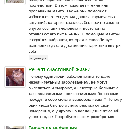
последствий. В этом помогает чтение или
пропевание мантр. Так же они помогают
избавиться от следствия давних, кармических
ситуаций, которые, казалось бы, прочно засели
внутри сознания человека и постепенно
отравляют его быт и жизнь. С помощью мантры
создаётся вибрация, которая и способствует
исцелению духа и достижению гармонии внутри
себя.
медитация
Рецепт счастливой жизни
Почему одни люди, заболев каким-то даже
незначительным заболеванием, не могут
вылечиться и умирают, а некоторые больные с
так называемыми «неизлечимыми» болезнями
находят в себе силы и выздоравливают? Почему
одни люди быстро и легко реализуют свои
намерения, а у других на воплощение желаний
уходят годы? Попробуем в этом разобраться.
Вирусная инфекция