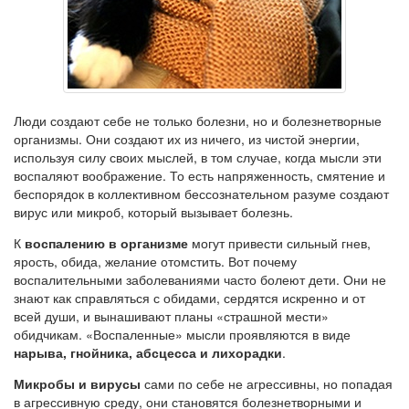
Люди создают себе не только болезни, но и болезнетворные
организмы. Они создают их из ничего, из чистой энергии,
используя силу своих мыслей, в том случае, когда мысли эти
воспаляют воображение. То есть напряженность, смятение и
беспорядок в коллективном бессознательном разуме создают
вирус или микроб, который вызывает болезнь.
К
воспалению в организме
могут привести сильный гнев,
ярость, обида, желание отомстить. Вот почему
воспалительными заболеваниями часто болеют дети. Они не
знают как справляться с обидами, сердятся искренно и от
всей души, и вынашивают планы «страшной мести»
обидчикам. «Воспаленные» мысли проявляются в виде
нарыва, гнойника, абсцесса и лихорадки
.
Микробы и вирусы
сами по себе не агрессивны, но попадая
в агрессивную среду, они становятся болезнетворными и