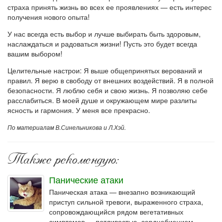
страха принять жизнь во всех ее проявлениях — есть интерес
получения нового опыта!
У нас всегда есть выбор и лучше выбирать быть здоровым,
наслаждаться и радоваться жизни! Пусть это будет всегда
вашим выбором!
Целительные настрои: Я выше общепринятых верований и
правил. Я верю в свободу от внешних воздействий. Я в полной
безопасности. Я люблю себя и свою жизнь. Я позволяю себе
расслабиться. В моей душе и окружающем мире разлиты
ясность и гармония. У меня все прекрасно.
По материалам В.Синельникова и Л.Хэй.
Также рекомендую:
Панические атаки
Паническая атака — внезапно возникающий
приступ сильной тревоги, выраженного страха,
сопровождающийся рядом вегетативных
симптомов — потливостью, сердцебиением,