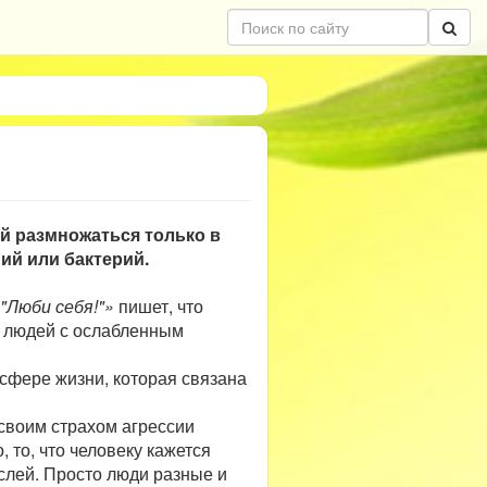
й размножаться только в
ний или бактерий.
"Люби себя!"»
пишет, что
я людей с ослабленным
 сфере жизни, которая связана
своим страхом агрессии
 то, что человеку кажется
слей. Просто люди разные и