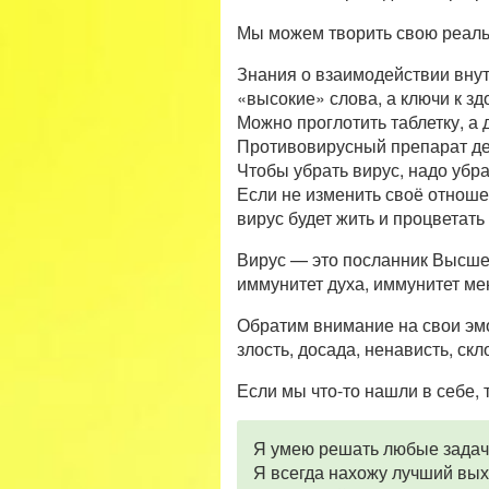
Мы можем творить свою реальн
Знания о взаимодействии внут
«высокие» слова, а ключи к зд
Можно проглотить таблетку, а 
Противовирусный препарат дей
Чтобы убрать вирус, надо убр
Если не изменить своё отношен
вирус будет жить и процветать 
Вирус — это посланник Высшег
иммунитет духа, иммунитет ме
Обратим внимание на свои эмо
злость, досада, ненависть, ск
Если мы что-то нашли в себе,
Я умею решать любые задачи
Я всегда нахожу лучший выхо