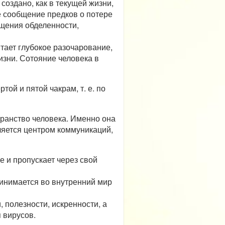
оздано, как в текущей жизни,
е сообщение предков о потере
ущения обделенности,
тает глубокое разочарование,
зни. Сотояние человека в
ой и пятой чакрам, т. е. по
транство человека. Именно она
вляется центром коммуникаций,
 и пропускает через свой
ринимается во внутренний мир
 полезности, искренности, а
 вирусов.