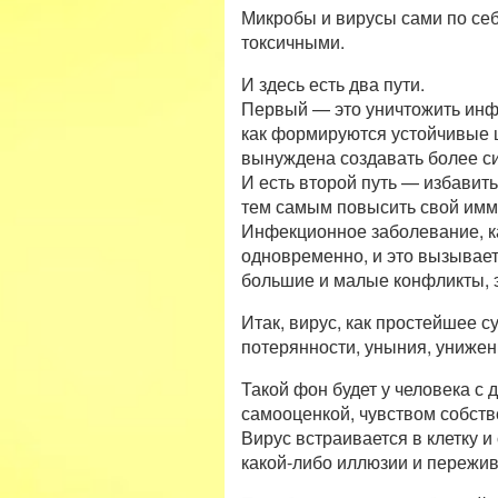
Микробы и вирусы сами по себ
токсичными.
И здесь есть два пути.
Первый — это уничтожить инфе
как формируются устойчивые 
вынуждена создавать более си
И есть второй путь — избавит
тем самым повысить свой имму
Инфекционное заболевание, ка
одновременно, и это вызывает
большие и малые конфликты, 
Итак, вирус, как простейшее
потерянности, уныния, унижен
Такой фон будет у человека с
самооценкой, чувством собств
Вирус встраивается в клетку и
какой-либо иллюзии и пережив