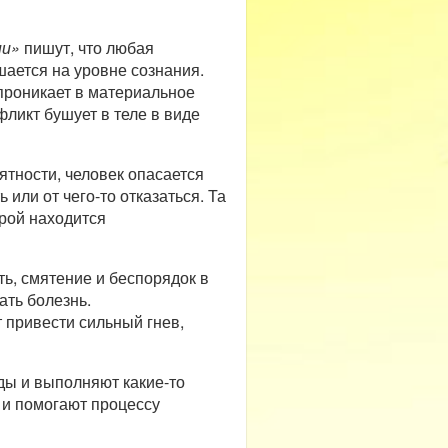
ни»
пишут, что любая
шается на уровне сознания.
 проникает в материальное
фликт бушует в теле в виде
ятности, человек опасается
или от чего-то отказаться. Та
орой находится
ть, смятение и беспорядок в
ать болезнь.
т привести сильный гнев,
ды и выполняют какие-то
 и помогают процессу