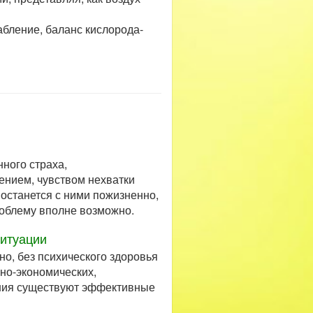
абление, баланс кислорода-
ного страха,
нием, чувством нехватки
 останется с ними пожизненно,
роблему вполне возможно.
ситуации
о, без психического здоровья
но-экономических,
ения существуют эффективные