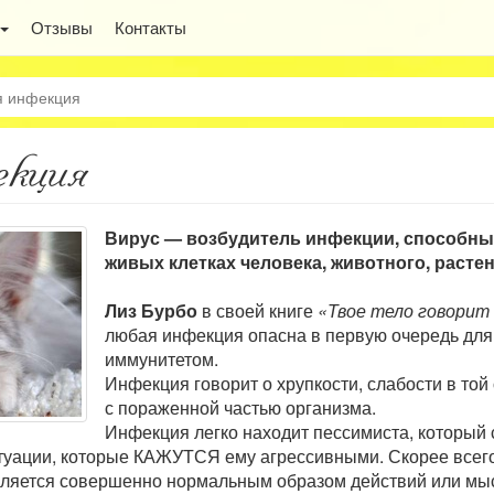
Отзывы
Контакты
я инфекция
екция
Вирус — возбудитель инфекции, способны
живых клетках человека, животного, расте
Лиз Бурбо
в своей книге
«Твое тело говорит 
любая инфекция опасна в первую очередь дл
иммунитетом.
Инфекция говорит о хрупкости, слабости в той
с пораженной частью организма.
Инфекция легко находит пессимиста, который 
итуации, которые КАЖУТСЯ ему агрессивными. Скорее всего,
является совершенно нормальным образом действий или мы