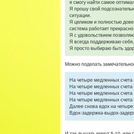
я смогу найти самое оптима
Я прошу свой подсознатель
ситуации.
Я целиком и полностью дове
система работает прекрасно
Я с удовольствием позволяю
Я всегда поддерживаю себя
Я просто выбираю быть здор
Можно поделать замечательно
На четыре медленных счета 
На четыре медленных счета
На четыре медленных счета
На четыре медленных счета 
Далее снова вдох на четыре 
Вдох-задержка-выдох-задер
И так дышать минут 5-10, или 