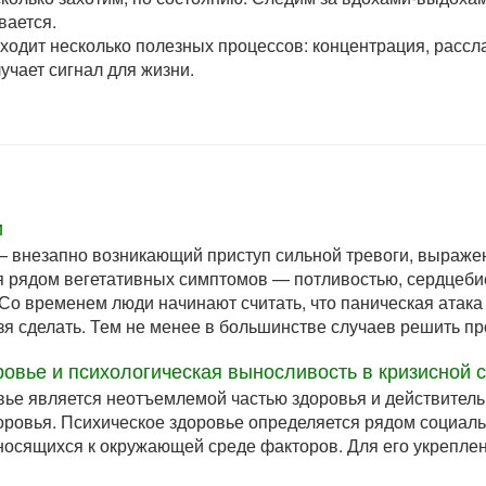
ивается.
сходит несколько полезных процессов: концентрация, рассл
лучает сигнал для жизни.
и
— внезапно возникающий приступ сильной тревоги, выражен
рядом вегетативных симптомов — потливостью, сердцебие
 Со временем люди начинают считать, что паническая атака
ьзя сделать. Тем не менее в большинстве случаев решить п
ровье и психологическая выносливость в кризисной 
ье является неотъемлемой частью здоровья и действительн
оровья. Психическое здоровье определяется рядом социаль
тносящихся к окружающей среде факторов. Для его укрепл