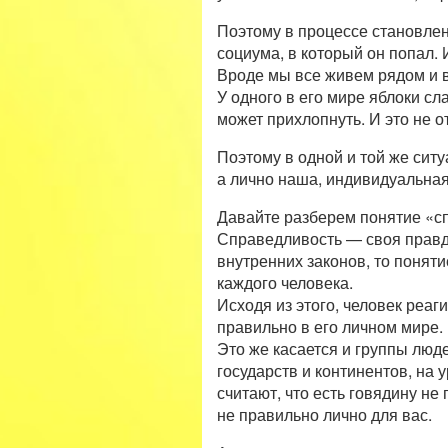
Поэтому в процессе становлен
социума, в который он попал.
Вроде мы все живем рядом и в
У одного в его мире яблоки сла
может прихлопнуть. И это не о
Поэтому в одной и той же сит
а лично наша, индивидуальная
Давайте разберем понятие «с
Справедливость — своя правда
внутренних законов, то понят
каждого человека.
Исходя из этого, человек реагир
правильно в его личном мире.
Это же касается и группы люд
государств и континентов, на 
считают, что есть говядину не
не правильно лично для вас.