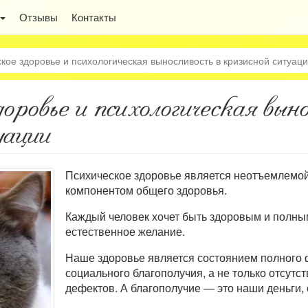
Отзывы
Контакты
кое здоровье и психологическая выносливость в кризисной ситуац
оровье и психологическая вын
уации
Психическое здоровье является неотъемлемо
компонентом общего здоровья.
Каждый человек хочет быть здоровым и полны
естественное желание.
Наше здоровье является состоянием полного 
социального благополучия, а не только отсутс
дефектов. А благополучие — это наши деньги,