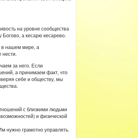
ливость на уровне сообщества
у Богово, а кесарю кесарево.
м в нашем мире, а
 нести.
чаем за него. Если
ений, а принимаем факт, что
оверяя себе и обществу, мы
бщества.
отношений с близкими людьми
и возможностей) и физической
Им нужно грамотно управлять.