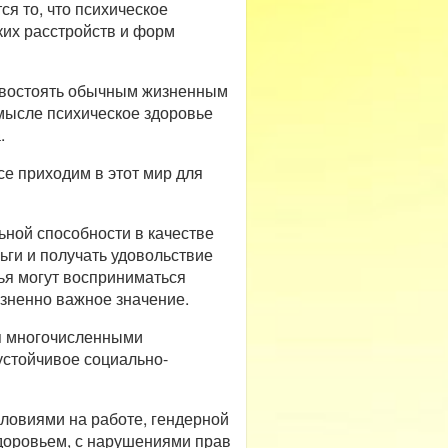
я то, что психическое
ких расстройств и форм
тивостоять обычным жизненным
смысле психическое здоровье
.
се приходим в этот мир для
ной способности в качестве
ьги и получать удовольствие
вья могут восприниматься
зненно важное значение.
ся многочисленными
устойчивое социально-
ловиями на работе, гендерной
доровьем, с нарушениями прав