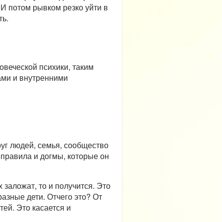
 И потом рывком резко уйти в
ть.
овеческой психики, таким
ами и внутренними
руг людей, семья, сообщество
е правила и догмы, которые он
заложат, то и получится. Это
разные дети. Отчего это? От
тей. Это касается и