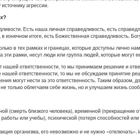
источнику агрессии.
ях?
ливости. Есть наша личная справедливость, есть справед
, в конечном итоге, есть Божественная справедливость. Бог
олько в тех рамках и границах, которые доступны лично на
 эти рамки, несут люди или группа людей, которые могут ее
от нашей ответственности, то мы принимаем решение и отве
 нашей ответственности, то мы не обсуждаем принятие реш
ния могут нести за это ответственность. Таким образом, д
 не только облегчаем себе жизнь, но и улучшаем жизнь соо
ной (смерть близкого человека), временной (прекращение 
я работы или учебы), психической (потеря способностей ил
акция организма, его невозможно и не нужно «отключать». 