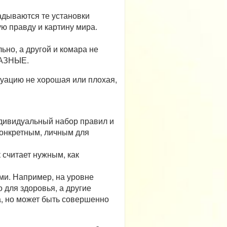
адываются те установки
ю правду и картину мира.
льно, а другой и комара не
 РАЗНЫЕ.
туацию не хорошая или плохая,
ндивидуальный набор правил и
конкретным, личным для
ак считает нужным, как
ми. Например, на уровне
о для здоровья, а другие
ва, но может быть совершенно