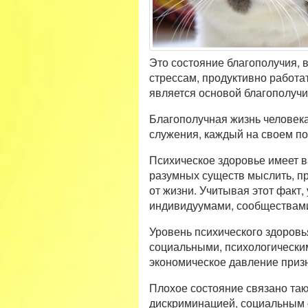
Это состояние благополучия, 
стрессам, продуктивно работа
является основой благополуч
Благополучная жизнь человека
служения, каждый на своем по
Психическое здоровье имеет 
разумных существ мыслить, пр
от жизни. Учитывая этот факт
индивидуумами, сообществами
Уровень психического здоров
социальными, психологическим
экономическое давление призн
Плохое состояние связано та
дискриминацией, социальным 