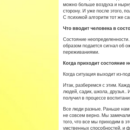
можно больше воздуха и нырнут
сторону. И уже после этого, 
С психикой алгоритм тот же с
Что вводит человека в сост
Состояние неопределенности. 
образом подается сигнал об о
переживаниями.
Когда приходит состояние 
Когда ситуация выходит из-под
Итак, разберемся с этим. Каж
людей, садик, школа, друзья..
получил в процессе воспитани
Все люди разные. Раньше нам 
не совсем верно. Мы замечали,
того, что все мы приходим в э
умственных способностей, и ф