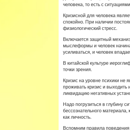
человека, то есть с ситуация
Кризисной для человека являет
спокойно. При наличии постоя
физиологический стресс.
Включается защитный механизм
мыслеформы и человек начинает
усиливаться, и человек впадае
В китайской культуре иерогли
точки зрения.
Кризис на уровне психики не я
проживать кризис и выходить 
ликвидацию негативных устано
Надо погрузиться в глубину с
бессознательного материала, 
как личность.
Вспомним правила поведения н