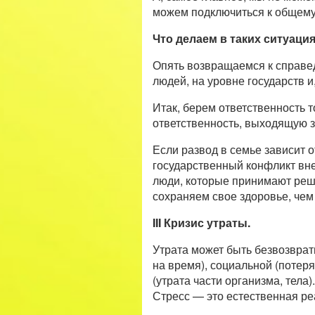
можем подключиться к общему 
Что делаем в таких ситуаци
Опять возвращаемся к справед
людей, на уровне государств и
Итак, берем ответственность т
ответственность, выходящую за
Если развод в семье зависит 
государственный конфликт вне
люди, которые принимают реше
сохраняем свое здоровье, чем
III Кризис утраты.
Утрата может быть безвозврат
на время), социальной (потер
(утрата части организма, тела).
Стресс — это естественная ре