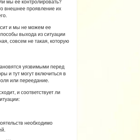
 ли мы ее контролировать?
это внешнее проявление их
го.
исит и мы не можем ее
способы выхода из ситуации
ая, совсем не такая, которую
тановятся уязвимыми перед
ры и тут могут включиться в
голя или переедание.
ходит, и соответствует ли
итуации:
тоятельств необходимо
ей.