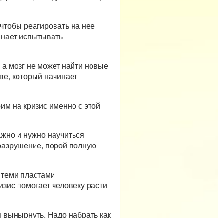
 чтобы реагировать на нее
инает испытывать
 а мозг не может найти новые
иве, который начинает
.
им на кризис именно с этой
ажно и нужно научиться
 разрушение, порой полную
 теми пластами
изис помогает человеку расти
я вынырнуть. Надо набрать как