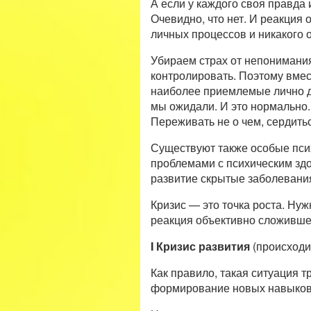
А если у каждого своя правда 
Очевидно, что нет. И реакция
личных процессов и никакого о
Убираем страх от непонимания
контролировать. Поэтому вмес
наиболее приемлемые лично дл
мы ожидали. И это нормально.
Переживать не о чем, сердиться
Существуют также особые пси
проблемами с психическим здо
развитие скрытые заболевания
Кризис — это точка роста. Нуж
реакция объективно сложившей
I Кризис развития
(происходи
Как правило, такая ситуация 
формирование новых навыков.