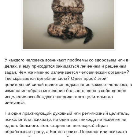
У каждого человека возникают проблемы со здоровьем или в
делах, и ему приходится заниматься лечением и решением
задач. Чем же именно излечивается человеческий организм?
Где скрывается целебная сила? Ответ прост: этой
целительной силой является подсознание каждого человека, а
изменение образа мышления больного, вера в собственное
исцеление освобождают энергию этого целительного
источника.
Ни один практикующий духовный или религиозный целитель,
психолог или психиатр, ни один врач никогда не исцелил ни
одного больного. Есть старинная поговорка: «Врач
обрабатывает рану, а Бог ее лечит». Психолог или психиатр