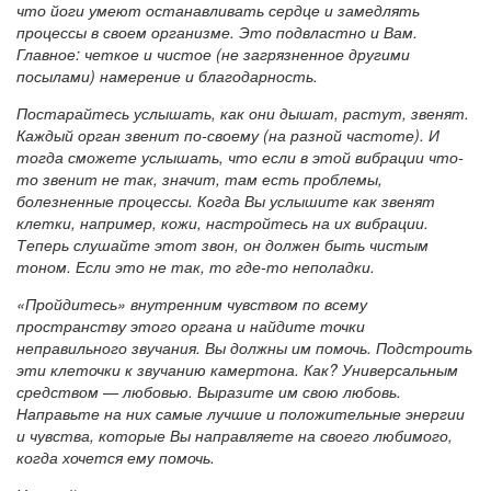
что йоги умеют останавливать сердце и замедлять
процессы в своем организме. Это подвластно и Вам.
Главное: четкое и чистое (не загрязненное другими
посылами) намерение и благодарность.
Постарайтесь услышать, как они дышат, растут, звенят.
Каждый орган звенит по-своему (на разной частоте). И
тогда сможете услышать, что если в этой вибрации что-
то звенит не так, значит, там есть проблемы,
болезненные процессы. Когда Вы услышите как звенят
клетки, например, кожи, настройтесь на их вибрации.
Теперь слушайте этот звон, он должен быть чистым
тоном. Если это не так, то где-то неполадки.
«Пройдитесь» внутренним чувством по всему
пространству этого органа и найдите точки
неправильного звучания. Вы должны им помочь. Подстроить
эти клеточки к звучанию камертона. Как? Универсальным
средством — любовью. Выразите им свою любовь.
Направьте на них самые лучшие и положительные энергии
и чувства, которые Вы направляете на своего любимого,
когда хочется ему помочь.