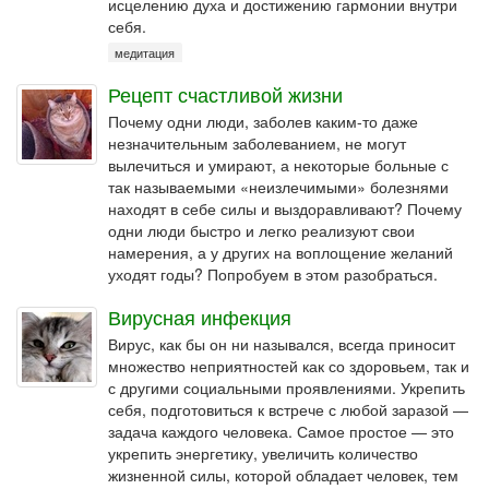
исцелению духа и достижению гармонии внутри
себя.
медитация
Рецепт счастливой жизни
Почему одни люди, заболев каким-то даже
незначительным заболеванием, не могут
вылечиться и умирают, а некоторые больные с
так называемыми «неизлечимыми» болезнями
находят в себе силы и выздоравливают? Почему
одни люди быстро и легко реализуют свои
намерения, а у других на воплощение желаний
уходят годы? Попробуем в этом разобраться.
Вирусная инфекция
Вирус, как бы он ни назывался, всегда приносит
множество неприятностей как со здоровьем, так и
с другими социальными проявлениями. Укрепить
себя, подготовиться к встрече с любой заразой —
задача каждого человека. Самое простое — это
укрепить энергетику, увеличить количество
жизненной силы, которой обладает человек, тем