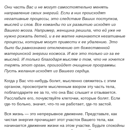
Они часть Вас и не могут самостоятельно менять
направление своих энергий. Если в них происходят
негативные процессы, это следствие Ваших поступков,
мыслей и слов. Все команды по их развитию исходят из
Вашего мозга. Например, женщина решила, что ей уже не
нужно рожать детей, и в ее матке начинаются негативные
процессы, которые могут привести к ее удалению. Это
было бы равнозначно отключению от божественной
материнской энергии космоса. И все это только из-за ее
мыслей. И только благодаря мыслям о том, что не хочется
терять этот орган, произойдет очищение программы.
Пусть желания исходят из Вашего сердца.
Когда у Вас что-нибудь болит, мысленно свяжитесь с этим
органом, просмотрите мысленным взором эту часть тела,
поблагодарите ее за то, что она Вас слышит и отзывается.
Расслабьте его, почувствуйте клеточки, которые болят. Если
где-то больно, значит, что-то не работает, где-то застой.
Вся жизнь — это непрерывное движение. Представьте, как
чистая энергия прочищает этот участок Вашего тела, как
начинается движение жизни на этом участке. Будьте спокойны