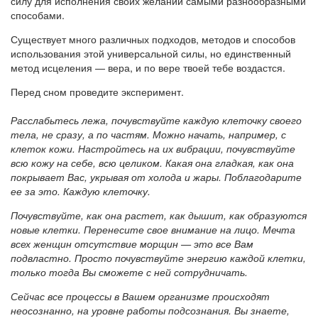
силу для исполнения своих желаний самыми разнообразными
способами.
Существует много различных подходов, методов и способов
использования этой универсальной силы, но единственный
метод исцеления — вера, и по вере твоей тебе воздастся.
Перед сном проведите эксперимент.
Расслабьтесь лежа, почувствуйте каждую клеточку своего
тела, не сразу, а по частям. Можно начать, например, с
клеток кожи. Настройтесь на их вибрации, почувствуйте
всю кожу на себе, всю целиком. Какая она гладкая, как она
покрывает Вас, укрывая от холода и жары. Поблагодарите
ее за это. Каждую клеточку.
Почувствуйте, как она растет, как дышит, как образуются
новые клетки. Перенесите свое внимание на лицо. Мечта
всех женщин отсутствие морщин — это все Вам
подвластно. Просто почувствуйте энергию каждой клетки,
только тогда Вы сможете с ней сотрудничать.
Сейчас все процессы в Вашем организме происходят
неосознанно, на уровне работы подсознания. Вы знаете,