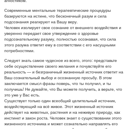
агностиком.
Современные ментальные терапевтические процедуры
базируются на истине, что бесконечный разум и сила
подсознания реагируют на Вашу веру.
Человек изолирует свое сознание от внешнего воздействия и
уверенно передает свое утверждение о здоровье
подсознательному разуму, полностью осознавая, что сила
этого разума ответит ему в соответствии с его насущными
потребностями.
Следует знать самое чудесное из всего, этого: представьте
себе осуществление своего желания и почувствуйте его
реальность — и безграничный жизненный источник ответит на
Ваш сознательный выбор и осознанную просьбу. В этом
заключается смысл фразы поверь, что ты получил, и ты
получишь! Не думайте, что Вы можете получить, а верьте, что
это уже у Вас есть.
Существует только один всеобщий целительный источник,
воздействующий на всё живое. Этот жизненный источник
действует на животных, растения и на неживую природу, как
инстинкт и закон роста. Человек знает о существовании этого
жизненного источника и может сознательно направлять его