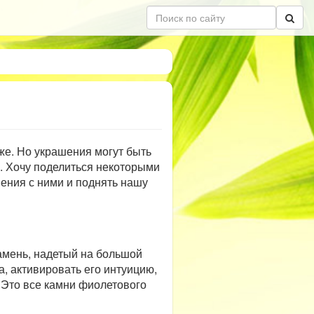
е. Но украшения могут быть
. Хочу поделиться некоторыми
ения с ними и поднять нашу
амень, надетый на большой
а, активировать его интуицию,
. Это все камни фиолетового