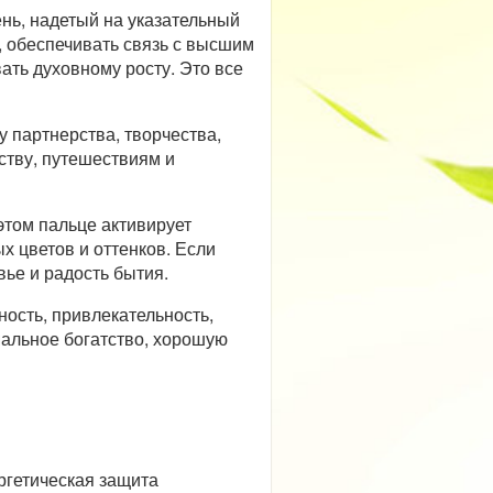
ень, надетый на указательный
, обеспечивать связь с высшим
ать духовному росту. Это все
у партнерства, творчества,
ству, путешествиям и
 этом пальце активирует
х цветов и оттенков. Если
вье и радость бытия.
ность, привлекательность,
иальное богатство, хорошую
ргетическая защита