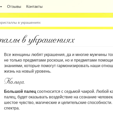
Отзывы
Контакты
кристаллы в украшениях
аллы в украшениях
Все женщины любят украшения, да и многие мужчины тож
не только предметами роскоши, но и предметами помощи
знаниями, которые помогут гармонизировать наши отнош
жизнь на новый уровень.
Кольца.
Большой палец
соотносится с седьмой чакрой. Любой к
палец, будет оказывать воздействие на сознание человек
шестое чувство, магические и целительские способности
спектра.