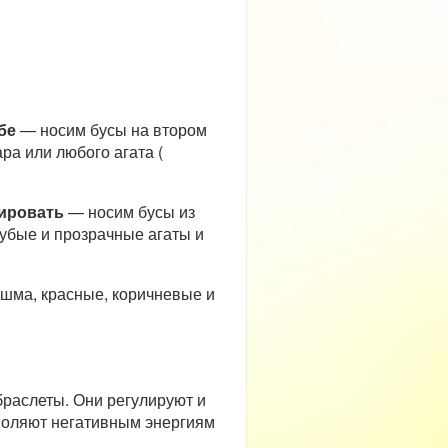
бе
— носим бусы на втором
ра или любого агата (
вировать
— носим бусы из
лубые и прозрачные агаты и
Яшма, красные, коричневые и
браслеты. Они регулируют и
зволяют негативным энергиям