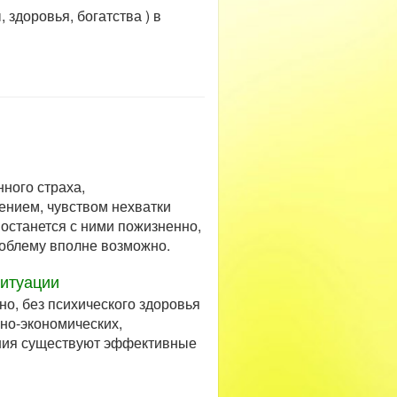
 здоровья, богатства ) в
ного страха,
нием, чувством нехватки
 останется с ними пожизненно,
роблему вполне возможно.
ситуации
о, без психического здоровья
но-экономических,
ения существуют эффективные