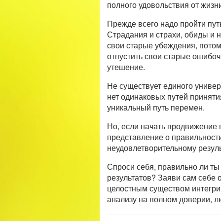
полного удовольствия от жиз
Прежде всего надо пройти пут
Страдания и страхи, обиды и 
свои старые убеждения, потом
отпустить свои старые ошибоч
утешение.
Не существует единого универс
нет одинаковых путей приняти
уникальный путь перемен.
Но, если начать продвижение в
представление о правильности,
неудовлетворительному резуль
Спроси себя, правильно ли ты
результатов? Заяви сам себе 
целостным существом интегри
анализу на полном доверии, л