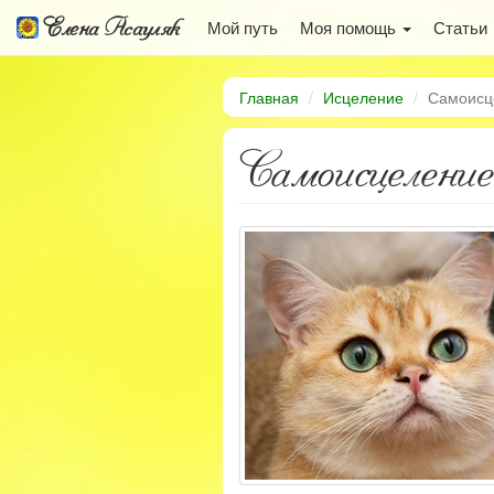
Елена Асауляк
Мой путь
Моя помощь
Статьи
Главная
Исцеление
Самоисц
Самоисцеление