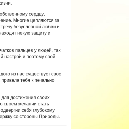
изни.
собственному сердцу.
рение. Многие цепляются за
стречу безусловной любви и
находят некую защиту и
чатков пальцев у людей, так
й настрой и поэтому свой
дого из нас существует свое
 привела тебя к печально
ю для достижения своих
о своем желании стать
одвергни себя глубокому
держку со стороны Природы.