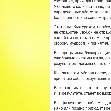
состояние, приходим к равнов
У большого количества людей
определенных обстоятельствах
болезненного или совсем трав
Этот опыт был уроком, необхо
не отработан. Любой не отраб
нашей жизни, пока к нам не пр
сторону мудрости и принятия.
Все программы, блокирующие 
ошибочные системы взглядов
результатом, должны быть оч
Шаг за шагом, убирая послед
принятию себя в окружающем 
Важно понимать, что это внут
И, в результате, станет возмо
Все физические проблемы, да
Рано или поздно приходит вре