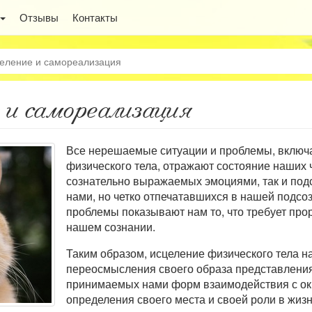
Отзывы
Контакты
еление и самореализация
 и самореализация
Все нерешаемые ситуации и проблемы, включ
физического тела, отражают состояние наших ч
сознательно выражаемых эмоциями, так и под
нами, но четко отпечатавшихся в нашей подсо
проблемы показывают нам то, что требует про
нашем сознании.
Таким образом, исцеление физического тела н
переосмысления своего образа представления
принимаемых нами форм взаимодействия с о
определения своего места и своей роли в жиз