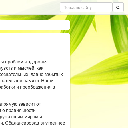
ая проблемы здоровья
увств и мыслей, как
сознательных, давно забытых
знательной памяти. Наши
работки и преображения в
апрямую зависит от
 о правильности
кружающим миром и
ни. Сбалансировав внутреннее