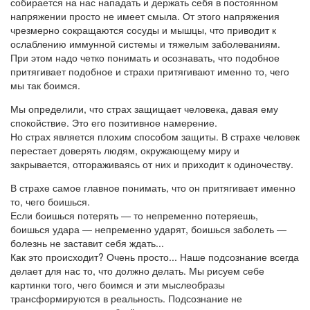
собирается на нас нападать и держать себя в постоянном
напряжении просто не имеет смыла. От этого напряжения
чрезмерно сокращаются сосуды и мышцы, что приводит к
ослаблению иммунной системы и тяжелым заболеваниям.
При этом надо четко понимать и осознавать, что подобное
притягивает подобное и страхи притягивают именно то, чего
мы так боимся.
Мы определили, что страх защищает человека, давая ему
спокойствие. Это его позитивное намерение.
Но страх является плохим способом защиты. В страхе человек
перестает доверять людям, окружающему миру и
закрывается, отгораживаясь от них и приходит к одиночеству.
В страхе самое главное понимать, что он притягивает именно
то, чего боишься.
Если боишься потерять — то непременно потеряешь,
боишься удара — непременно ударят, боишься заболеть —
болезнь не заставит себя ждать...
Как это происходит? Очень просто... Наше подсознание всегда
делает для нас то, что должно делать. Мы рисуем себе
картинки того, чего боимся и эти мыслеобразы
трансформируются в реальность. Подсознание не