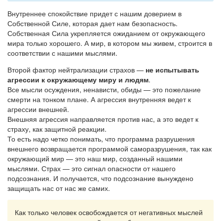
Внутреннее спокойствие придет с нашим доверием в
Собственной Силе, которая дает нам безопасность.
Собственная Сила укрепляется ожиданием от окружающего
мира только хорошего. А мир, в котором мы живем, строится в
соответствии с нашими мыслями.
Второй фактор нейтрализации страхов —
не испытывать
агрессии к окружающему миру и людям
.
Все мысли осуждения, ненависти, обиды — это пожелание
смерти на тонком плане. А агрессия внутренняя ведет к
агрессии внешней.
Внешняя агрессия направляется против нас, а это ведет к
страху, как защитной реакции.
То есть надо четко понимать, что программа разрушения
внешнего возвращается программой саморазрушения, так как
окружающий мир — это наш мир, созданный нашими
мыслями. Страх — это сигнал опасности от нашего
подсознания. И получается, что подсознание вынуждено
защищать нас от нас же самих.
Как только человек освобождается от негативных мыслей