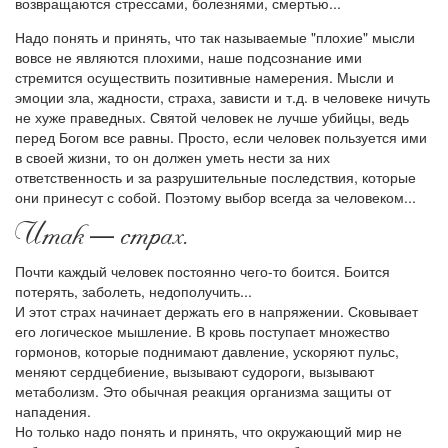
возвращаются стрессами, болезнями, смертью...
Надо понять и принять, что так называемые "плохие" мысли
вовсе не являются плохими, наше подсознание ими
стремится осуществить позитивные намерения. Мысли и
эмоции зла, жадности, страха, зависти и т.д. в человеке ничуть
не хуже праведных. Святой человек не лучше убийцы, ведь
перед Богом все равны. Просто, если человек пользуется ими
в своей жизни, то он должен уметь нести за них
ответственность и за разрушительные последствия, которые
они принесут с собой. Поэтому выбор всегда за человеком...
Итак — страх.
Почти каждый человек постоянно чего-то боится. Боится
потерять, заболеть, недополучить...
И этот страх начинает держать его в напряжении. Сковывает
его логическое мышление. В кровь поступает множество
гормонов, которые поднимают давление, ускоряют пульс,
меняют сердцебиение, вызывают судороги, вызывают
метаболизм. Это обычная реакция организма защиты от
нападения.
Но только надо понять и принять, что окружающий мир не