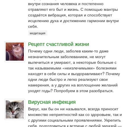
внутри сознания человека и постепенно
отравляют его быт и жизнь. С помощью мантры
создаётся вибрация, которая и способствует
исцелению духа и достижению гармонии внутри
себя.
медитация
Рецепт счастливой жизни
Почему одни люди, заболев каким-то даже
незначительным заболеванием, не могут
вылечиться и умирают, а некоторые больные с
так называемыми «неизлечимыми» болезнями
находят в себе силы и выздоравливают? Почему
одни люди быстро и легко реализуют свои
намерения, а у других на воплощение желаний
уходят годы? Попробуем в этом разобраться.
Вирусная инфекция
Вирус, как бы он ни назывался, всегда приносит
множество неприятностей как со здоровьем, так и
с другими социальными проявлениями. Укрепить
себя, подготовиться к встрече с любой заразой —