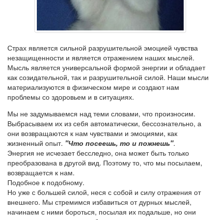
Страх является сильной разрушительной эмоцией чувства
незащищенности и является отражением наших мыслей.
Мысль является универсальной формой энергии и обладает
как созидательной, так и разрушительной силой. Наши мысли
материализуются в физическом мире и создают нам
проблемы со здоровьем и в ситуациях.
Мы не задумываемся над теми словами, что произносим.
Выбрасываем их из себя автоматически, бессознательно, а
они возвращаются к нам чувствами и эмоциями, как
жизненный опыт.
"Что посеешь, то и пожнешь"
.
Энергия не исчезает бесследно, она может быть только
преобразована в другой вид. Поэтому то, что мы посылаем,
возвращается к нам.
Подобное к подобному.
Но уже с большей силой, неся с собой и силу отражения от
внешнего. Мы стремимся избавиться от дурных мыслей,
начинаем с ними бороться, посылая их подальше, но они