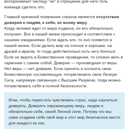
воспринимает частицу "не" и отрицание для него толь
команда сделать это.
Главной причиной появления страхов является
отсутствие
доверия к людям, к себе, ко всему миру
.
Когда человек ждет от мира подвоха, он его обязательно
получает. Все в нашей жизни происходит в соответствии с
нашими ожиданиями. Если ждать зло, то оно появится в
нашей жизни. Если делить мир на плохое и хорошее, на
друзей и врагов, то тогда действительно есть чего бояться.
Если не верить в Божественное проведение, то сложно жить в
гармонии с самим собой. Доверие — производная от веры.
Нет веры — нет доверия. Если принять и осознать свою
Божественную составляющую, почувствовать свою Личную
Силу, напрямую связанную с Высшим Разумом, тогда можно
почувствовать себя в полной безопасности.
Итак, чтобы перестать чувствовать страх, надо научиться
доверять. Доверять окружающему миру, людям и
обязательно себе, своей Личной силе. Потому что мы
сами создаем себе свой мир и этот мир безопасное место
для каждого из нас.