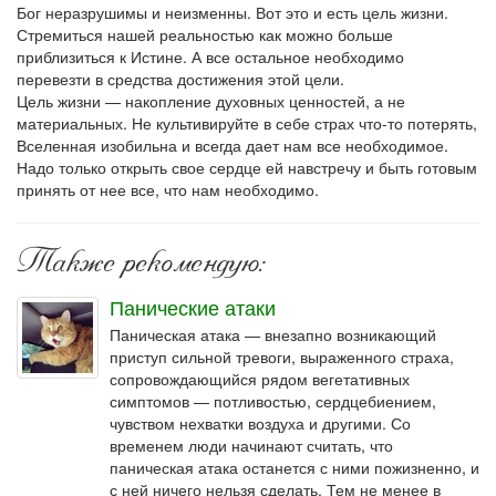
Бог неразрушимы и неизменны. Вот это и есть цель жизни.
Стремиться нашей реальностью как можно больше
приблизиться к Истине. А все остальное необходимо
перевезти в средства достижения этой цели.
Цель жизни — накопление духовных ценностей, а не
материальных. Не культивируйте в себе страх что-то потерять,
Вселенная изобильна и всегда дает нам все необходимое.
Надо только открыть свое сердце ей навстречу и быть готовым
принять от нее все, что нам необходимо.
Также рекомендую:
Панические атаки
Паническая атака — внезапно возникающий
приступ сильной тревоги, выраженного страха,
сопровождающийся рядом вегетативных
симптомов — потливостью, сердцебиением,
чувством нехватки воздуха и другими. Со
временем люди начинают считать, что
паническая атака останется с ними пожизненно, и
с ней ничего нельзя сделать. Тем не менее в