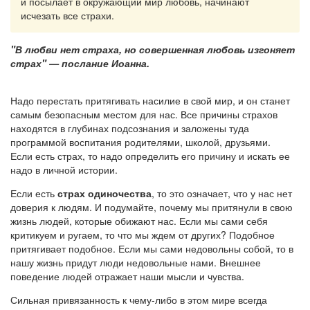
и посылает в окружающий мир любовь, начинают
исчезать все страхи.
"В любви нет страха, но совершенная любовь изгоняет
страх" — послание Иоанна.
Надо перестать притягивать насилие в свой мир, и он станет
самым безопасным местом для нас. Все причины страхов
находятся в глубинах подсознания и заложены туда
программой воспитания родителями, школой, друзьями.
Если есть страх, то надо определить его причину и искать ее
надо в личной истории.
Если есть
страх одиночества
, то это означает, что у нас нет
доверия к людям. И подумайте, почему мы притянули в свою
жизнь людей, которые обижают нас. Если мы сами себя
критикуем и ругаем, то что мы ждем от других? Подобное
притягивает подобное. Если мы сами недовольны собой, то в
нашу жизнь придут люди недовольные нами. Внешнее
поведение людей отражает наши мысли и чувства.
Сильная привязанность к чему-либо в этом мире всегда