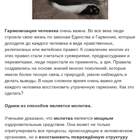
Гармонизация человека
очень важна. Во все века люди
строили свою жизнь по законам Единства и Гармонии, которые
доходили до каждого человека в виде нравственных,
религиозных или житейских правил. К сожалению многие из
этих правил стали считаться суевериями, предрассудками и
пережитками, люди перестали их применять, а зря. Правила
создавались на основе знаний многих поколений, которые
имели более тесную связь с природой, умели наблюдать и
делать выводы. В наше сложное время очень важно для
каждого человека восстановить утраченную гармонию. Как это
сделать?
Одним из способов является молитва.
Учеными доказано, что
молитва
является
мощным
оздоровительным средством. Она может не только
отрегулировать все процессы, происходящие в человеческом
организме, но и
восстановить повреждённую структуру