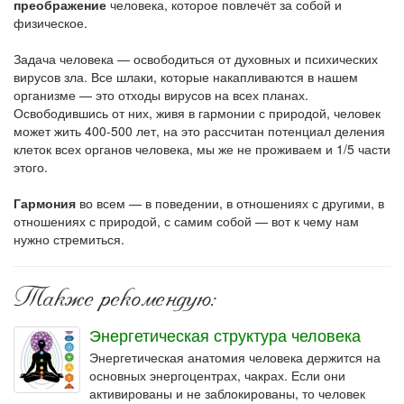
преображение
человека, которое повлечёт за собой и
физическое.
Задача человека — освободиться от духовных и психических
вирусов зла. Все шлаки, которые накапливаются в нашем
организме — это отходы вирусов на всех планах.
Освободившись от них, живя в гармонии с природой, человек
может жить 400-500 лет, на это рассчитан потенциал деления
клеток всех органов человека, мы же не проживаем и 1/5 части
этого.
Гармония
во всем — в поведении, в отношениях с другими, в
отношениях с природой, с самим собой — вот к чему нам
нужно стремиться.
Также рекомендую:
Энергетическая структура человека
Энергетическая анатомия человека держится на
основных энергоцентрах, чакрах. Если они
активированы и не заблокированы, то человек