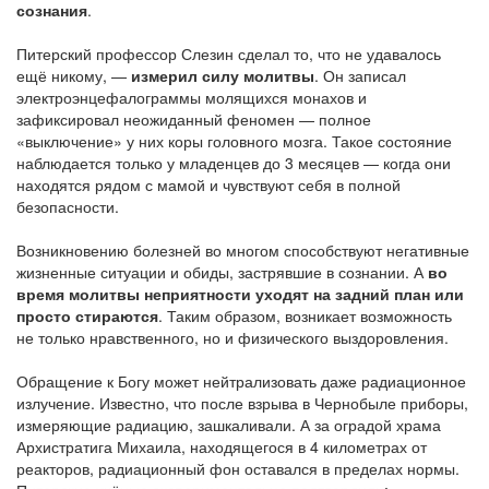
сознания
.
Питерский профессор Слезин сделал то, что не удавалось
ещё никому, —
измерил силу молитвы
. Он записал
электроэнцефалограммы молящихся монахов и
зафиксировал неожиданный феномен — полное
«выключение» у них коры головного мозга. Такое состояние
наблюдается только у младенцев до 3 месяцев — когда они
находятся рядом с мамой и чувствуют себя в полной
безопасности.
Возникновению болезней во многом способствуют негативные
жизненные ситуации и обиды, застрявшие в сознании. А
во
время молитвы неприятности уходят на задний план или
просто стираются
. Таким образом, возникает возможность
не только нравственного, но и физического выздоровления.
Обращение к Богу может нейтрализовать даже радиационное
излучение. Известно, что после взрыва в Чернобыле приборы,
измеряющие радиацию, зашкаливали. А за оградой храма
Архистратига Михаила, находящегося в 4 километрах от
реакторов, радиационный фон оставался в пределах нормы.