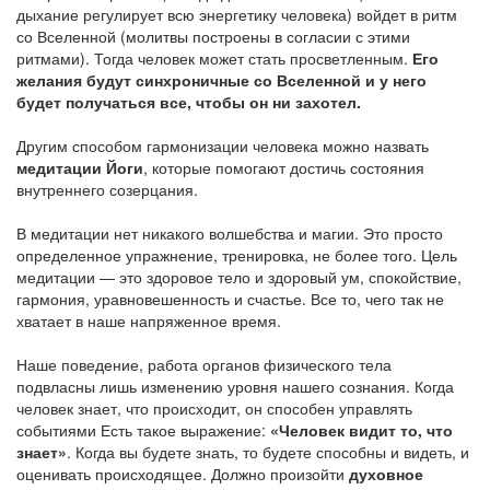
дыхание регулирует всю энергетику человека) войдет в ритм
со Вселенной (молитвы построены в согласии с этими
ритмами). Тогда человек может стать просветленным.
Его
желания будут синхроничные со Вселенной и у него
будет получаться все, чтобы он ни захотел.
Другим способом гармонизации человека можно назвать
медитации Йоги
, которые помогают достичь состояния
внутреннего созерцания.
В медитации нет никакого волшебства и магии. Это просто
определенное упражнение, тренировка, не более того. Цель
медитации — это здоровое тело и здоровый ум, спокойствие,
гармония, уравновешенность и счастье. Все то, чего так не
хватает в наше напряженное время.
Наше поведение, работа органов физического тела
подвласны лишь изменению уровня нашего сознания. Когда
человек знает, что происходит, он способен управлять
событиями Есть такое выражение:
«Человек видит то, что
знает»
. Когда вы будете знать, то будете способны и видеть, и
оценивать происходящее. Должно произойти
духовное