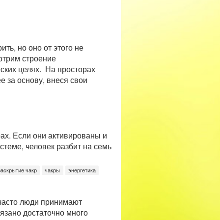
ть, но оно от этого не
отрим строение
еских целях. На просторах
е за основу, внеся свои
ах. Если они активированы и
стеме, человек разбит на семь
раскрытие чакр
чакры
энергетика
 часто люди принимают
язано достаточно много