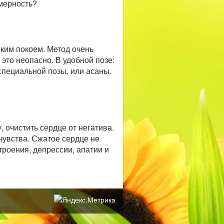
мерность?
иким покоем. Метод очень
 это неопасно. В удобной позе:
специальной позы, или асаны.
 очистить сердце от негатива.
чувства. Сжатое сердце не
троения, депрессии, апатии и